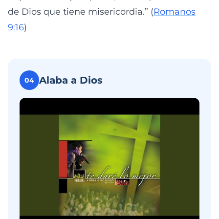
de Dios que tiene misericordia.” (
Romanos
9:16
)
Alaba a Dios
04