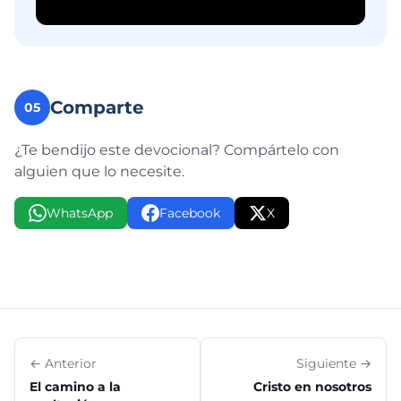
Comparte
05
¿Te bendijo este devocional? Compártelo con
alguien que lo necesite.
WhatsApp
Facebook
X
← Anterior
Siguiente →
El camino a la
Cristo en nosotros