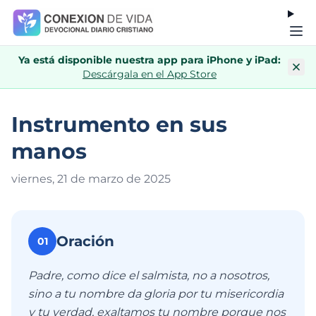
Ya está disponible nuestra app para iPhone y iPad:
Descárgala en el App Store
Instrumento en sus
manos
viernes, 21 de marzo de 202
5
Oración
01
Padre, como dice el salmista, no a nosotros,
sino a tu nombre da gloria por tu misericordia
y tu verdad, exaltamos tu nombre porque nos