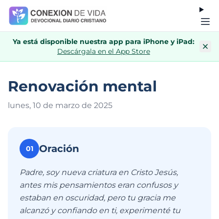
Ya está disponible nuestra app para iPhone y iPad:
Descárgala en el App Store
Renovación mental
lunes, 10 de marzo de 202
5
Oración
01
Padre, soy nueva criatura en Cristo Jesús,
antes mis pensamientos eran confusos y
estaban en oscuridad, pero tu gracia me
alcanzó y confiando en ti, experimenté tu