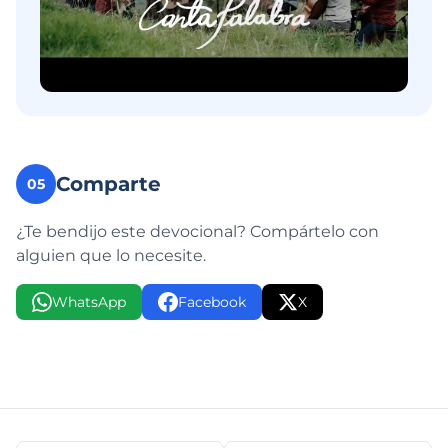
Comparte
05
¿Te bendijo este devocional? Compártelo con
alguien que lo necesite.
WhatsApp
Facebook
X