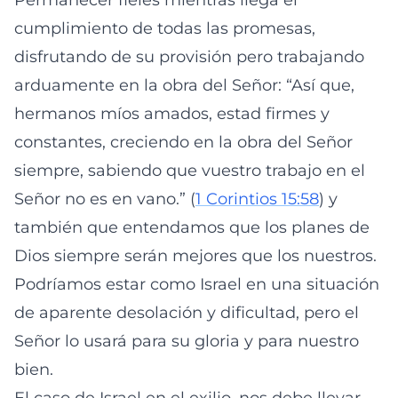
Permanecer fieles mientras llega el
cumplimiento de todas las promesas,
disfrutando de su provisión pero trabajando
arduamente en la obra del Señor: “Así que,
hermanos míos amados, estad firmes y
constantes, creciendo en la obra del Señor
siempre, sabiendo que vuestro trabajo en el
Señor no es en vano.” (
1 Corintios 15:58
) y
también que entendamos que los planes de
Dios siempre serán mejores que los nuestros.
Podríamos estar como Israel en una situación
de aparente desolación y dificultad, pero el
Señor lo usará para su gloria y para nuestro
bien.