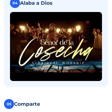
Alaba a Dios
04
Comparte
05