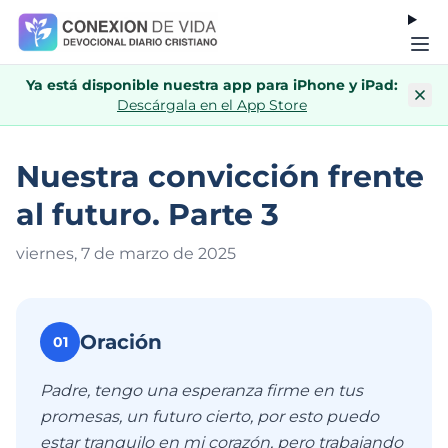
Ya está disponible nuestra app para iPhone y iPad:
Descárgala en el App Store
Nuestra convicción frente
al futuro. Parte 3
viernes, 7 de marzo de 202
5
Oración
01
Padre, tengo una esperanza firme en tus
promesas, un futuro cierto, por esto puedo
estar tranquilo en mi corazón, pero trabajando