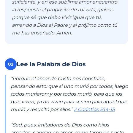
suficiente, y en ese sublime amor encuentro
la respuesta al propósito de mi vida, gracias
porque sé que debo vivir igual que tú,
amando a Dios el Padre y al prójimo como tú
me has enseñado. Amén.
Lee la Palabra de Dios
02
“Porque el amor de Cristo nos constriñe,
pensando esto: que si uno murió por todos, luego
todos murieron; y por todos murió, para que los
que viven, ya no vivan para sí, sino para aquel que
murió y resucitó por ellos.”
2 Corintios 5:14-15
“Sed, pues, imitadores de Dios como hijos
amados. Y andad en amor, como también Cristo