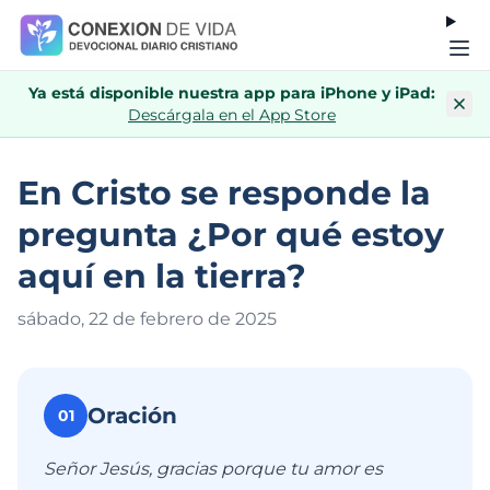
Ya está disponible nuestra app para iPhone y iPad:
Descárgala en el App Store
En Cristo se responde la
pregunta ¿Por qué estoy
aquí en la tierra?
sábado, 22 de febrero de 202
5
Oración
01
Señor Jesús, gracias porque tu amor es