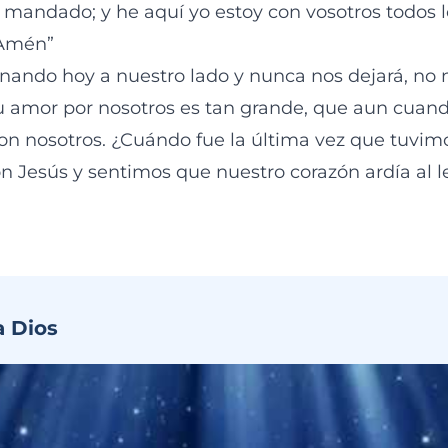
 mandado; y he aquí yo estoy con vosotros todos lo
 Amén”
nando hoy a nuestro lado y nunca nos dejará, no 
u amor por nosotros es tan grande, que aun cuan
n nosotros. ¿Cuándo fue la última vez que tuvim
n Jesús y sentimos que nuestro corazón ardía al l
a Dios