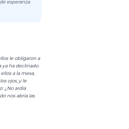
 de esperanza
los le obligaron a
a ya ha declinado.
ellos a la mesa,
os ojos, y le
o: ¿No ardía
do nos abría las