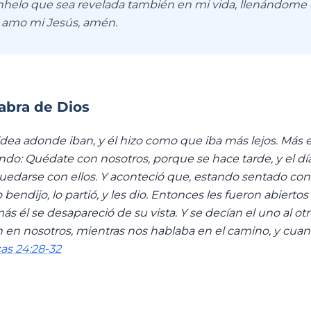
helo que sea revelada también en mi vida, llenándome
e amo mi Jesús, amén.
labra de Dios
ldea adonde iban, y él hizo como que iba más lejos. Más el
ndo: Quédate con nosotros, porque se hace tarde, y el dí
quedarse con ellos. Y aconteció que, estando sentado con 
 bendijo, lo partió, y les dio. Entonces les fueron abiertos l
s él se desapareció de su vista. Y se decían el uno al otr
 en nosotros, mientras nos hablaba en el camino, y cuan
as 24:28-32