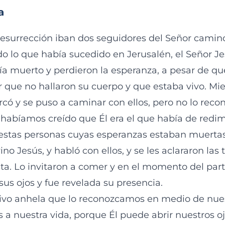
a
esurrección iban dos seguidores del Señor cami
o lo que había sucedido en Jerusalén, el Señor Je
bía muerto y perdieron la esperanza, a pesar de q
 que no hallaron su cuerpo y que estaba vivo. Mi
rcó y se puso a caminar con ellos, pero no lo reco
habíamos creído que Él era el que había de redimir
 estas personas cuyas esperanzas estaban muertas
no Jesús, y habló con ellos, y se les aclararon las t
ista. Lo invitaron a comer y en el momento del par
sus ojos y fue revelada su presencia.
ivo anhela que lo reconozcamos en medio de nue
 a nuestra vida, porque Él puede abrir nuestros oj