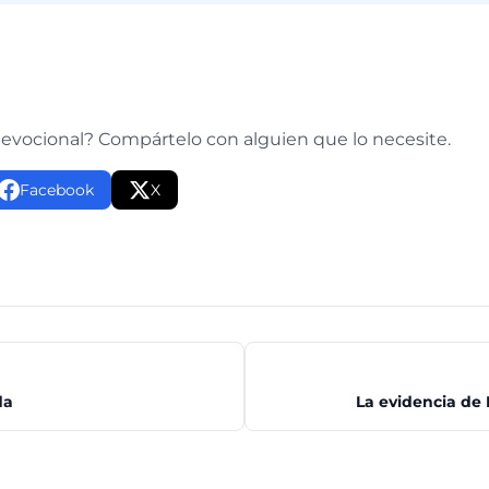
e
devocional? Compártelo con alguien que lo necesite.
Facebook
X
da
La evidencia de 