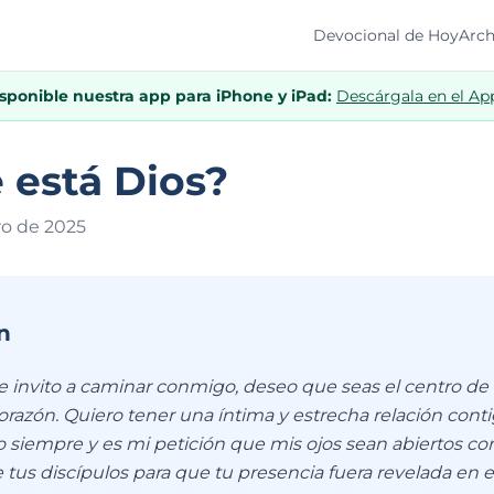
Devocional de Hoy
Arch
isponible nuestra app para iPhone y iPad:
Descárgala en el Ap
 está Dios?
ro de 202
5
n
te invito a caminar conmigo, deseo que seas el centro de
orazón. Quiero tener una íntima y estrecha relación cont
do siempre y es mi petición que mis ojos sean abiertos c
e tus discípulos para que tu presencia fuera revelada en el