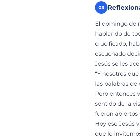
Reflexion
03
El domingo de r
hablando de tod
crucificado, ha
escuchado decir
Jesús se les ace
“Y nosotros que 
las palabras de
Pero entonces vi
sentido de la v
fueron abiertos 
Hoy ese Jesús v
que lo invitemos