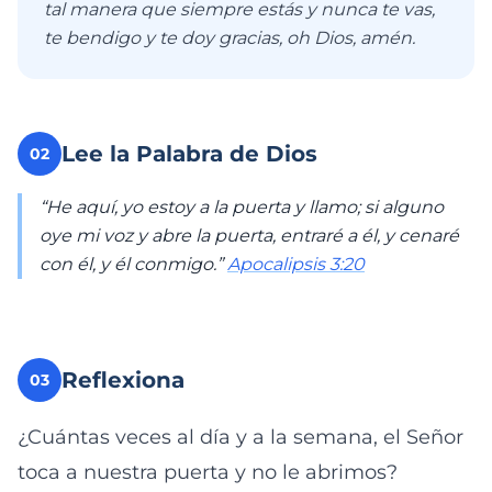
tal manera que siempre estás y nunca te vas,
te bendigo y te doy gracias, oh Dios, amén.
Lee la Palabra de Dios
02
“He aquí, yo estoy a la puerta y llamo; si alguno
oye mi voz y abre la puerta, entraré a él, y cenaré
con él, y él conmigo.”
Apocalipsis 3:20
Reflexiona
03
¿Cuántas veces al día y a la semana, el Señor
toca a nuestra puerta y no le abrimos?