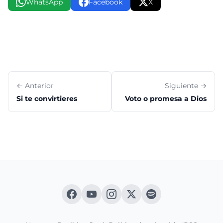
WhatsApp
Facebook
X
← Anterior
Siguiente →
Si te convirtieres
Voto o promesa a Dios