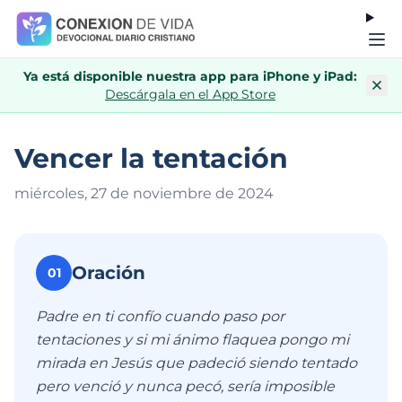
Ya está disponible nuestra app para iPhone y iPad:
Descárgala en el App Store
Vencer la tentación
miércoles, 27 de noviembre de 202
4
Oración
01
Padre en ti confío cuando paso por
tentaciones y si mi ánimo flaquea pongo mi
mirada en Jesús que padeció siendo tentado
pero venció y nunca pecó, sería imposible