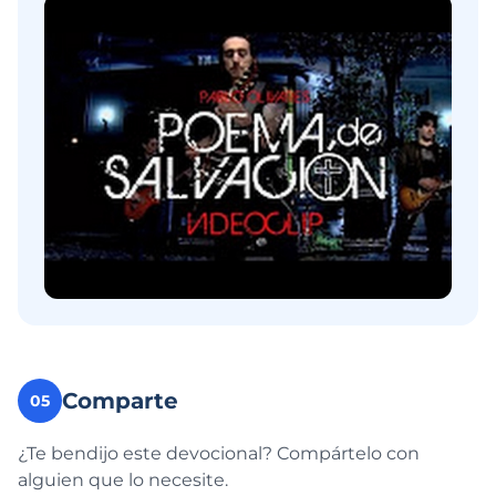
Comparte
05
¿Te bendijo este devocional? Compártelo con
alguien que lo necesite.