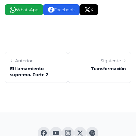
WhatsApp
Facebook
X
← Anterior
Siguiente →
El llamamiento
Transformación
supremo. Parte 2