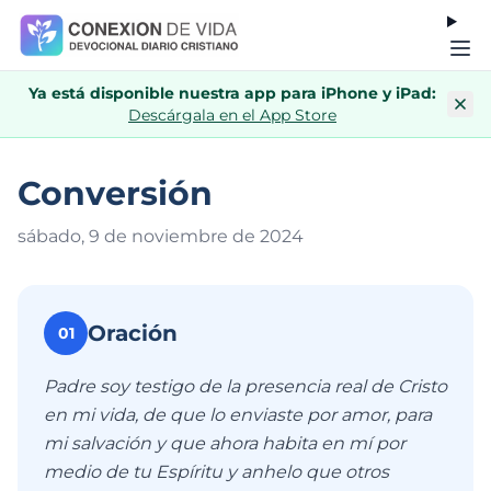
Ya está disponible nuestra app para iPhone y iPad:
Descárgala en el App Store
Conversión
sábado, 9 de noviembre de 202
4
Oración
01
Padre soy testigo de la presencia real de Cristo
en mi vida, de que lo enviaste por amor, para
mi salvación y que ahora habita en mí por
medio de tu Espíritu y anhelo que otros