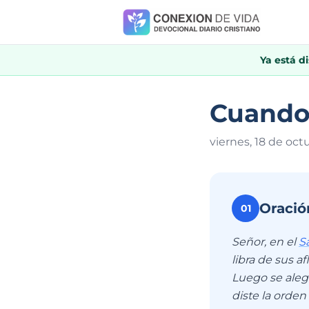
Ya está d
Cuando
viernes, 18 de oct
Oració
01
Señor, en el
S
libra de sus a
Luego se alegr
diste la orden