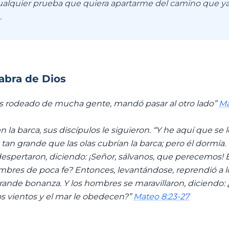
ualquier prueba que quiera apartarme del camino que y
.
labra de Dios
s rodeado de mucha gente, mandó pasar al otro lado”
Ma
n la barca, sus discípulos le siguieron. “Y he aquí que se
an grande que las olas cubrían la barca; pero él dormía. 
despertaron, diciendo: ¡Señor, sálvanos, que perecemos! Él
bres de poca fe? Entonces, levantándose, reprendió a lo
grande bonanza. Y los hombres se maravillaron, diciendo
os vientos y el mar le obedecen?”
Mateo 8:23-27