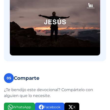
Comparte
05
¿Te bendijo este devocional? Compártelo con
alguien que lo necesite.
WhatsApp
Facebook
X