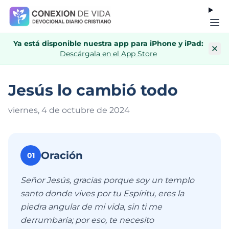
Ya está disponible nuestra app para iPhone y iPad:
Descárgala en el App Store
Jesús lo cambió todo
viernes, 4 de octubre de 202
4
Oración
01
Señor Jesús, gracias porque soy un templo
santo donde vives por tu Espíritu, eres la
piedra angular de mi vida, sin ti me
derrumbaría; por eso, te necesito