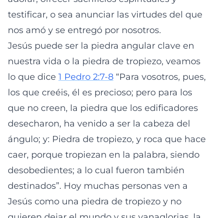
testificar, o sea anunciar las virtudes del que
nos amó y se entregó por nosotros.
Jesús puede ser la piedra angular clave en
nuestra vida o la piedra de tropiezo, veamos
lo que dice
1 Pedro 2:7-8
“Para vosotros, pues,
los que creéis, él es precioso; pero para los
que no creen, la piedra que los edificadores
desecharon, ha venido a ser la cabeza del
ángulo; y: Piedra de tropiezo, y roca que hace
caer, porque tropiezan en la palabra, siendo
desobedientes; a lo cual fueron también
destinados”. Hoy muchas personas ven a
Jesús como una piedra de tropiezo y no
quieren dejar el mundo y sus vanaglorias, la