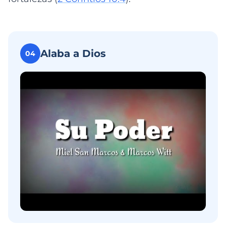
Alaba a Dios
04