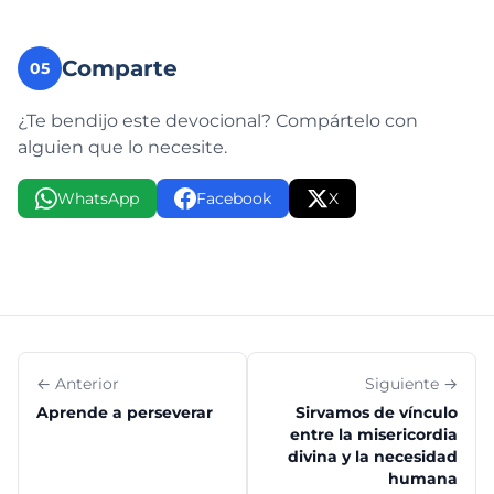
Comparte
05
¿Te bendijo este devocional? Compártelo con
alguien que lo necesite.
WhatsApp
Facebook
X
← Anterior
Siguiente →
Aprende a perseverar
Sirvamos de vínculo
entre la misericordia
divina y la necesidad
humana