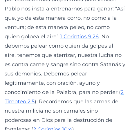
Pablo nos insta a entrenarnos para ganar: “Así
que, yo de esta manera corro, no como a la
ventura; de esta manera peleo, no como
quien golpea el aire”
1 Corintios 9:26
. No
debemos pelear como quien da golpes al
aire, tenemos que aterrizar, nuestra lucha no
es contra carne y sangre sino contra Satanás y
sus demonios. Debemos pelear
legítimamente, con oración, ayuno y
conocimiento de la Palabra, para no perder (
2
Timoteo 2:5
). Recordemos que las armas de
nuestra milicia no son carnales sino
poderosas en Dios para la destrucción de
fortalezas (
2 Corintios 10:4
).