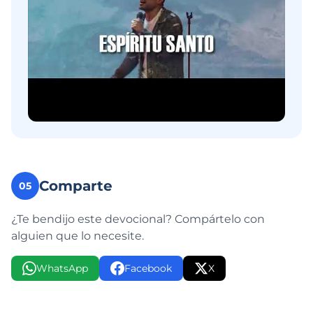
Comparte
05
¿Te bendijo este devocional? Compártelo con
alguien que lo necesite.
WhatsApp
Facebook
X