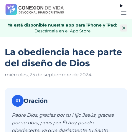
Ya está disponible nuestra app para iPhone y iPad:
Descárgala en el App Store
La obediencia hace parte
del diseño de Dios
miércoles, 25 de septiembre de 202
4
Oración
01
Padre Dios, gracias por tu Hijo Jesús, gracias
por su obra, pues por Él hoy puedo
obedecerte, ya que diariamente tu Santo