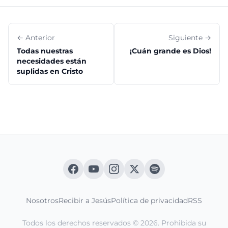
← Anterior
Siguiente →
Todas nuestras
¡Cuán grande es Dios!
necesidades están
suplidas en Cristo
Nosotros
Recibir a Jesús
Política de privacidad
RSS
Todos los derechos reservados © 2026. Prohibida su