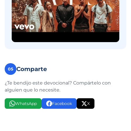
Comparte
05
¿Te bendijo este devocional? Compártelo con
alguien que lo necesite.
WhatsApp
Facebook
X