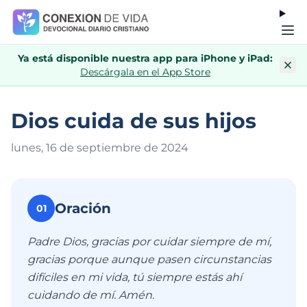
Ya está disponible nuestra app para iPhone y iPad:
Descárgala en el App Store
Dios cuida de sus hijos
lunes, 16 de septiembre de 202
4
Oración
01
Padre Dios, gracias por cuidar siempre de mí,
gracias porque aunque pasen circunstancias
difíciles en mi vida, tú siempre estás ahí
cuidando de mí. Amén.