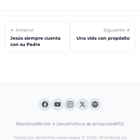
← Anterior
Siguiente →
Jesús siempre cuenta
Una vida con propósito
con su Padre
Nosotros
Recibir a Jesús
Política de privacidad
RSS
Todos los derechos reservados © 2026. Prohibida su