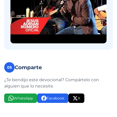
Comparte
05
¿Te bendijo este devocional? Compártelo con
alguien que lo necesite.
WhatsApp
Facebook
X