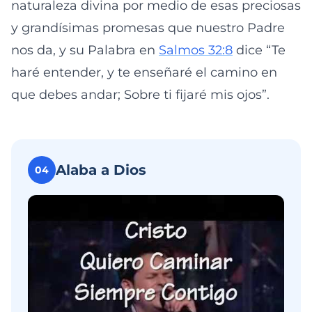
naturaleza divina por medio de esas preciosas
y grandísimas promesas que nuestro Padre
nos da, y su Palabra en
Salmos 32:8
dice “Te
haré entender, y te enseñaré el camino en
que debes andar; Sobre ti fijaré mis ojos”.
Alaba a Dios
04