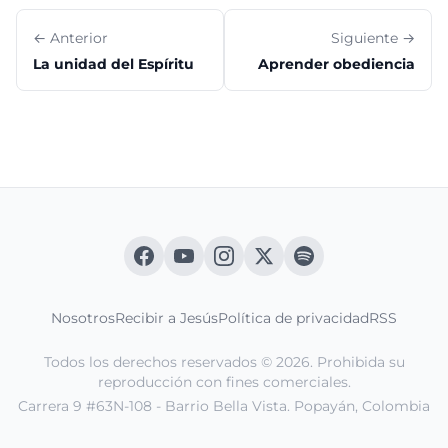
← Anterior
Siguiente →
La unidad del Espíritu
Aprender obediencia
Nosotros
Recibir a Jesús
Política de privacidad
RSS
Todos los derechos reservados © 2026. Prohibida su
reproducción con fines comerciales.
Carrera 9 #63N-108 - Barrio Bella Vista. Popayán, Colombia