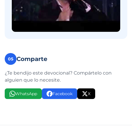
Comparte
05
¿Te bendijo este devocional? Compártelo con
alguien que lo necesite.
WhatsApp
Facebook
X