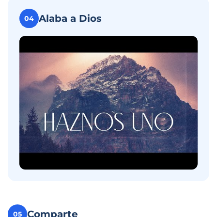
Alaba a Dios
04
Comparte
05