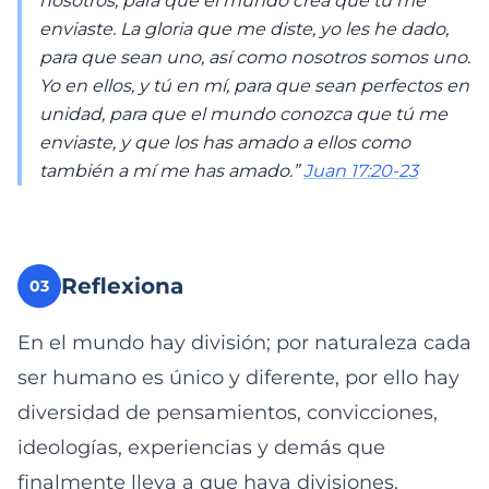
nosotros; para que el mundo crea que tú me
enviaste. La gloria que me diste, yo les he dado,
para que sean uno, así como nosotros somos uno.
Yo en ellos, y tú en mí, para que sean perfectos en
unidad, para que el mundo conozca que tú me
enviaste, y que los has amado a ellos como
también a mí me has amado.”
Juan 17:20-23
Reflexiona
03
En el mundo hay división; por naturaleza cada
ser humano es único y diferente, por ello hay
diversidad de pensamientos, convicciones,
ideologías, experiencias y demás que
finalmente lleva a que haya divisiones.