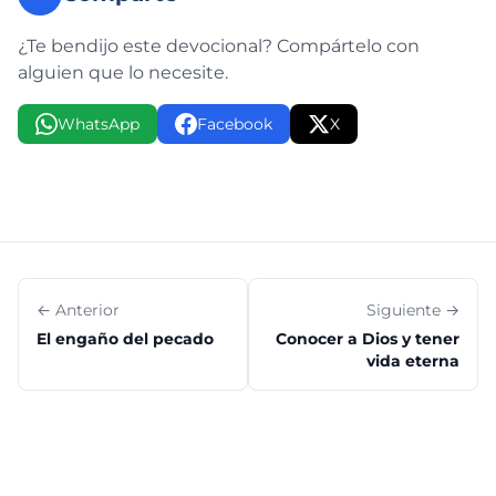
¿Te bendijo este devocional? Compártelo con
alguien que lo necesite.
WhatsApp
Facebook
X
← Anterior
Siguiente →
El engaño del pecado
Conocer a Dios y tener
vida eterna