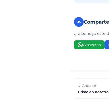
Compart
05
¿Te bendijo este 
WhatsApp
← Anterior
Cristo en nosotro