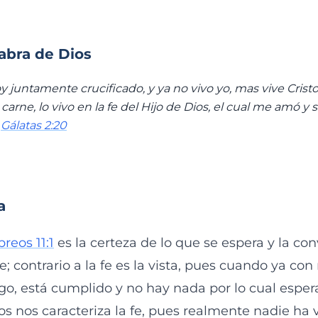
labra de Dios
y juntamente crucificado, y ya no vivo yo, mas vive Cristo
 carne, lo vivo en la fe del Hijo de Dios, el cual me amó y 
”
Gálatas 2:20
a
reos 11:1
es la certeza de lo que se espera y la con
; contrario a la fe es la vista, pues cuando ya con
lgo, está cumplido y no hay nada por lo cual espe
os nos caracteriza la fe, pues realmente nadie ha 