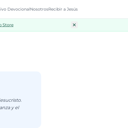
ivo Devocional
Nosotros
Recibir a Jesús
p Store
esucristo.
anza y el