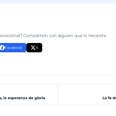
e
devocional? Compártelo con alguien que lo necesite.
Facebook
X
s, la esperanza de gloria
La fe d