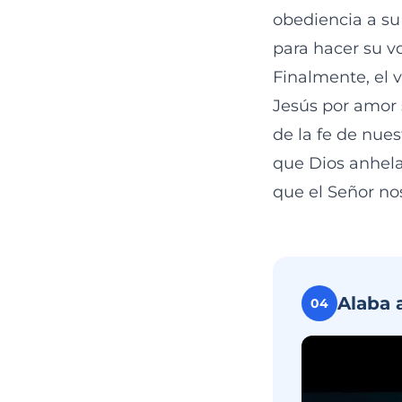
obediencia a su 
para hacer su vo
Finalmente, el v
Jesús por amor 
de la fe de nues
que Dios anhela
que el Señor nos
Alaba 
04