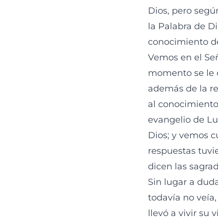
Dios, pero seg
la Palabra de Di
conocimiento de
Vemos en el Señ
momento se le 
además de la re
al conocimiento 
evangelio de Lu
Dios; y vemos c
respuestas tuvi
dicen las sagrad
Sin lugar a duda
todavía no veía,
llevó a vivir su