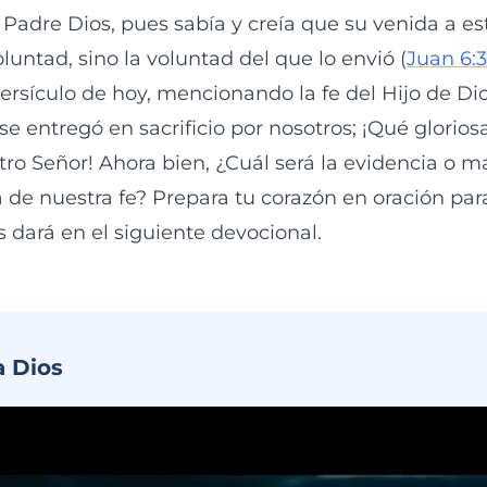
Padre Dios, pues sabía y creía que su venida a est
luntad, sino la voluntad del que lo envió (
Juan 6:
ersículo de hoy, mencionando la fe del Hijo de Di
se entregó en sacrificio por nosotros; ¡Qué glorio
tro Señor! Ahora bien, ¿Cuál será la evidencia o m
 de nuestra fe? Prepara tu corazón en oración par
 dará en el siguiente devocional.
a Dios