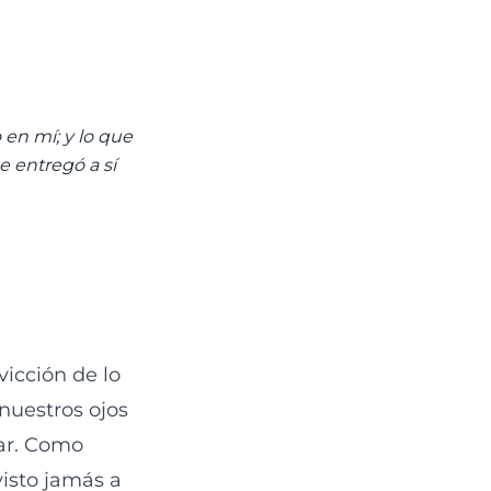
 en mí; y lo que
se entregó a sí
vicción de lo
 nuestros ojos
rar. Como
visto jamás a