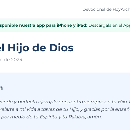
Devocional de Hoy
Arch
isponible nuestra app para iPhone y iPad:
Descárgala en el Ap
el Hijo de Dios
to de 202
4
n
rande y perfecto ejemplo encuentro siempre en tu Hijo J
elarte a mi vida a través de tu Hijo, y gracias por la enseñ
por medio de tu Espíritu y tu Palabra, amén.