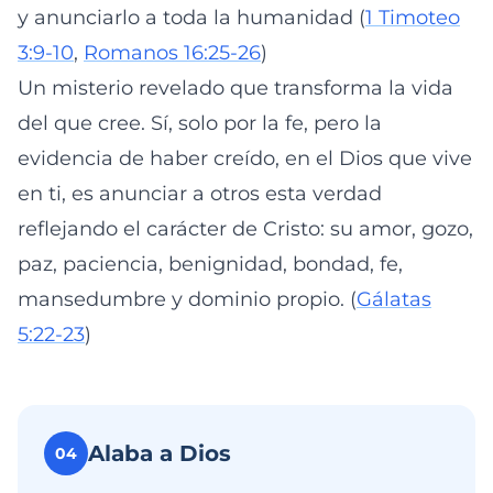
y anunciarlo a toda la humanidad (
1 Timoteo
3:9-10
,
Romanos 16:25-26
)
Un misterio revelado que transforma la vida
del que cree. Sí, solo por la fe, pero la
evidencia de haber creído, en el Dios que vive
en ti, es anunciar a otros esta verdad
reflejando el carácter de Cristo: su amor, gozo,
paz, paciencia, benignidad, bondad, fe,
mansedumbre y dominio propio. (
Gálatas
5:22-23
)
Alaba a Dios
04