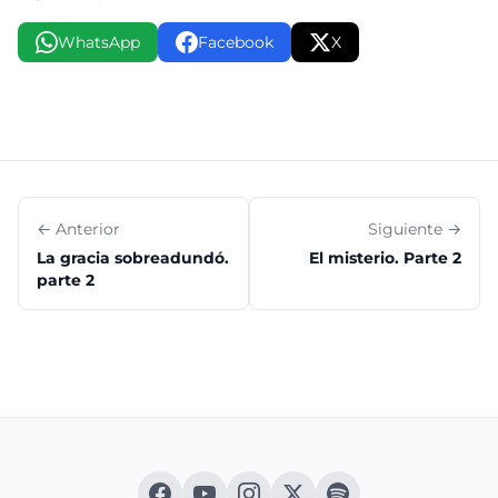
WhatsApp
Facebook
X
← Anterior
Siguiente →
La gracia sobreadundó.
El misterio. Parte 2
parte 2