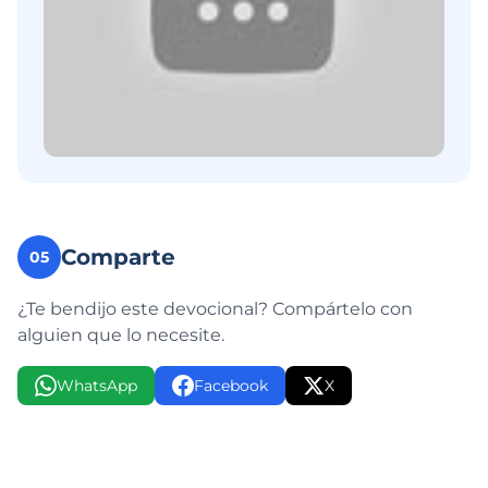
Comparte
05
¿Te bendijo este devocional? Compártelo con
alguien que lo necesite.
WhatsApp
Facebook
X