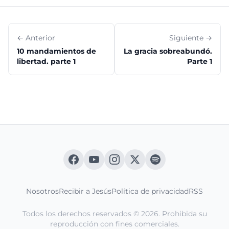
← Anterior
Siguiente →
10 mandamientos de
La gracia sobreabundó.
libertad. parte 1
Parte 1
Nosotros
Recibir a Jesús
Política de privacidad
RSS
Todos los derechos reservados © 2026. Prohibida su
reproducción con fines comerciales.