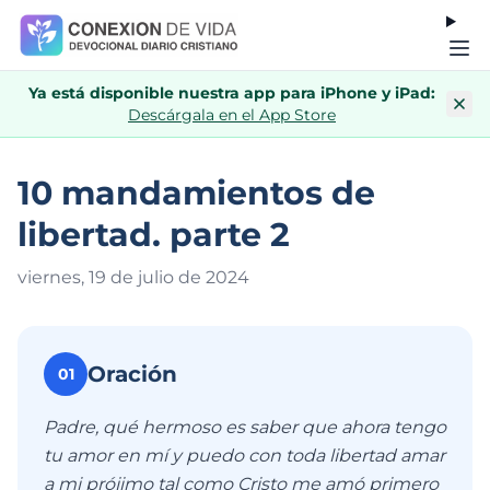
Ya está disponible nuestra app para iPhone y iPad:
Descárgala en el App Store
10 mandamientos de
libertad. parte 2
viernes, 19 de julio de 202
4
Oración
01
Padre, qué hermoso es saber que ahora tengo
tu amor en mí y puedo con toda libertad amar
a mi prójimo tal como Cristo me amó primero