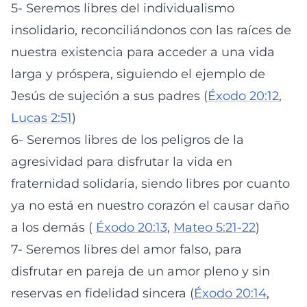
5- Seremos libres del individualismo
insolidario, reconciliándonos con las raíces de
nuestra existencia para acceder a una vida
larga y próspera, siguiendo el ejemplo de
Jesús de sujeción a sus padres (
Éxodo 20:12
,
Lucas 2:51
)
6- Seremos libres de los peligros de la
agresividad para disfrutar la vida en
fraternidad solidaria, siendo libres por cuanto
ya no está en nuestro corazón el causar daño
a los demás (
Éxodo 20:13
,
Mateo 5:21-22
)
7- Seremos libres del amor falso, para
disfrutar en pareja de un amor pleno y sin
reservas en fidelidad sincera (
Éxodo 20:14
,