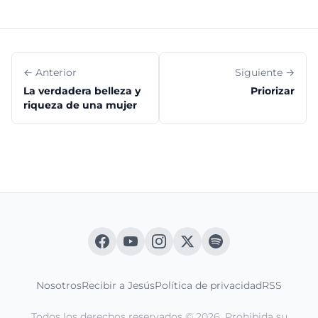
← Anterior
Siguiente →
La verdadera belleza y
Priorizar
riqueza de una mujer
Nosotros
Recibir a Jesús
Política de privacidad
RSS
Todos los derechos reservados © 2026. Prohibida su