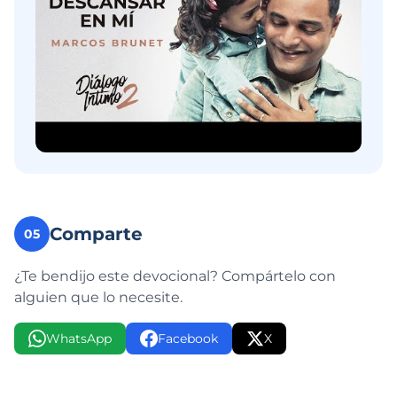
Comparte
05
¿Te bendijo este devocional? Compártelo con
alguien que lo necesite.
WhatsApp
Facebook
X