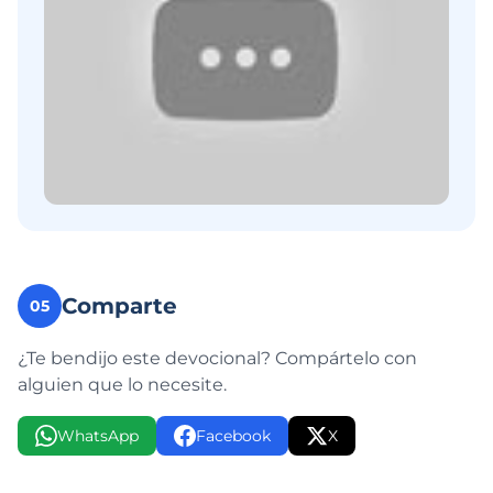
Comparte
05
¿Te bendijo este devocional? Compártelo con
alguien que lo necesite.
WhatsApp
Facebook
X