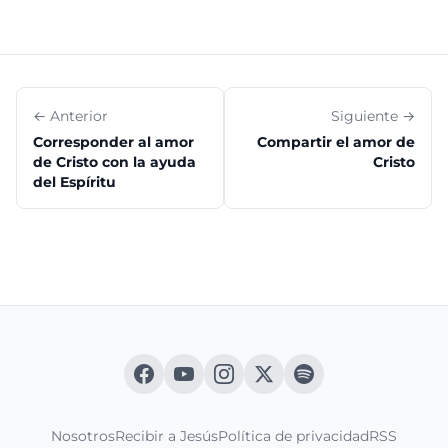
← Anterior
Siguiente →
Corresponder al amor
Compartir el amor de
de Cristo con la ayuda
Cristo
del Espíritu
Nosotros
Recibir a Jesús
Política de privacidad
RSS