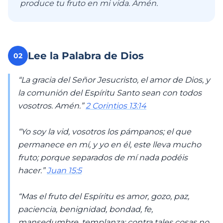
produce tu fruto en mi vida. Amén.
Lee la Palabra de Dios
02
“La gracia del Señor Jesucristo, el amor de Dios, y
la comunión del Espíritu Santo sean con todos
vosotros. Amén.”
2 Corintios 13:14
“Yo soy la vid, vosotros los pámpanos; el que
permanece en mí, y yo en él, este lleva mucho
fruto; porque separados de mí nada podéis
hacer.”
Juan 15:5
“Mas el fruto del Espíritu es amor, gozo, paz,
paciencia, benignidad, bondad, fe,
mansedumbre, templanza; contra tales cosas no