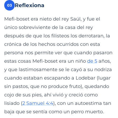
Reflexiona
03
Mefi-boset era nieto del rey Saúl, y fue el
único sobreviviente de la casa del rey
después de que los filisteos los derrotaran, la
crónica de los hechos ocurridos con esta
persona nos permite ver que cuando pasaron
estas cosas Mefi-boset era un niño
de 5
años,
y que lastimosamente se le cayó a su nodriza
cuando estaban escapando a Lodebar (lugar
sin pastos, que no produce fruto), quedando
cojo de sus pies, ahí vivió y creció como
lisiado (
2 Samuel 4:4
), con un autoestima tan
baja que se sentía como un perro muerto.