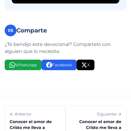
Comparte
05
¿Te bendijo este devocional? Compártelo con
alguien que lo necesite.
WhatsApp
Facebook
X
← Anterior
Siguiente →
Conocer el amor de
Conocer el amor de
Cristo me lleva a
Cristo me lleva a