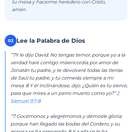
tu mesa y hacerme heredero con Cristo,
amén.
Lee la Palabra de Dios
02
“7Y le dijo David: No tengas temor, porque yo a la
verdad haré contigo misericordia por amor de
Jonatán tu padre, y te devolveré todas las tierras
de Saúl tu padre; y tú comerás siempre a mi
mesa. 8 Y él inclinándose, dijo: ¿Quién es tu siervo,
para que mires a un perro muerto como yo?”
2
Samuel 9:7-8
“7 Gocémonos y alegrémonos y démosle gloria;
porque han llegado las bodas del Cordero, y su
esposa se ha preparado. 8 Y a ella se le ha