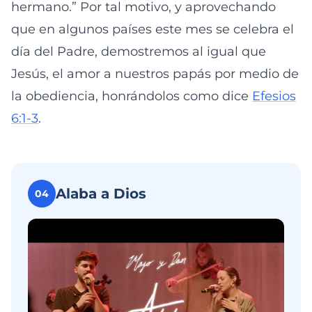
hermano.” Por tal motivo, y aprovechando
que en algunos países este mes se celebra el
día del Padre, demostremos al igual que
Jesús, el amor a nuestros papás por medio de
la obediencia, honrándolos como dice
Efesios
6:1-3
.
Alaba a Dios
04