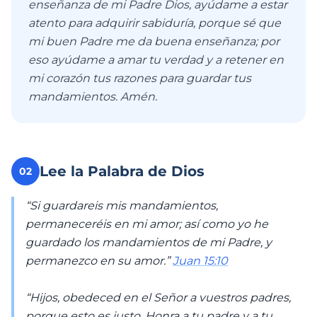
enseñanza de mi Padre Dios, ayúdame a estar
atento para adquirir sabiduría, porque sé que
mi buen Padre me da buena enseñanza; por
eso ayúdame a amar tu verdad y a retener en
mi corazón tus razones para guardar tus
mandamientos. Amén.
Lee la Palabra de Dios
02
“Si guardareis mis mandamientos,
permaneceréis en mi amor; así como yo he
guardado los mandamientos de mi Padre, y
permanezco en su amor.”
Juan 15:10
“Hijos, obedeced en el Señor a vuestros padres,
porque esto es justo. Honra a tu padre y a tu