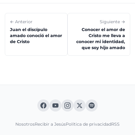
← Anterior
Siguiente →
Juan el discípulo
Conocer el amor de
amado conoció el amor
Cristo me lleva a
de Cristo
conocer mi identidad,
que soy hijo amado
Nosotros
Recibir a Jesús
Política de privacidad
RSS