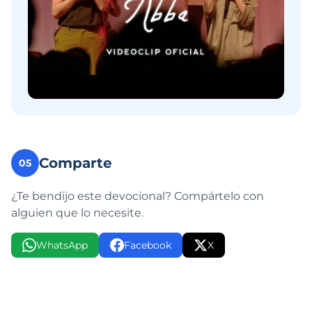
Comparte
05
¿Te bendijo este devocional? Compártelo con
alguien que lo necesite.
WhatsApp
Facebook
X