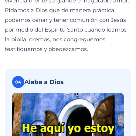
vivencialmente su grande e inagotable amor.
Pidamos a Dios que de manera práctica
podamos cenar y tener comunión con Jesús
por medio del Espíritu Santo cuando leamos
la biblia, oremos, nos congreguemos,
testifiquemos y obedezcamos.
Alaba a Dios
04