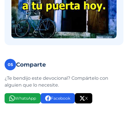
Comparte
05
¿Te bendijo este devocional? Compártelo con
alguien que lo necesite.
WhatsApp
Facebook
X