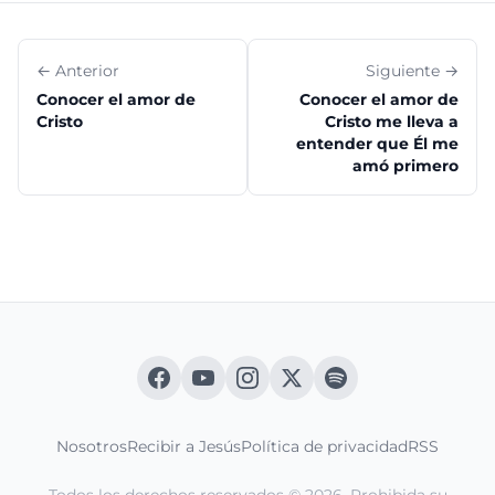
← Anterior
Siguiente →
Conocer el amor de
Conocer el amor de
Cristo
Cristo me lleva a
entender que Él me
amó primero
Nosotros
Recibir a Jesús
Política de privacidad
RSS