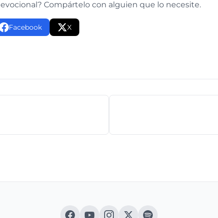
devocional? Compártelo con alguien que lo necesite.
Facebook
X