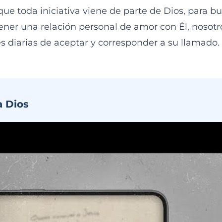
e toda iniciativa viene de parte de Dios, para b
ener una relación personal de amor con Él, nosot
s diarias de aceptar y corresponder a su llamado.
a Dios