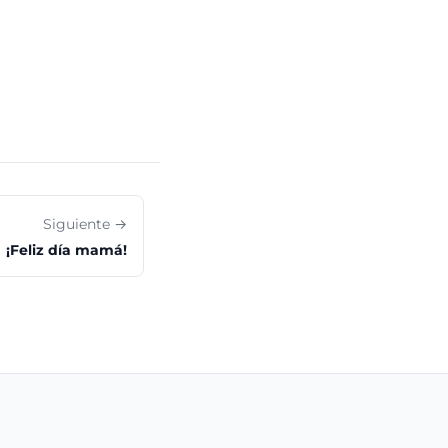
Siguiente →
¡Feliz día mamá!