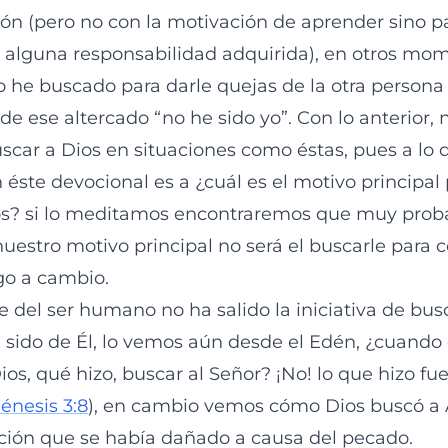
xión (pero no con la motivación de aprender sino p
 alguna responsabilidad adquirida), en otros mo
lo he buscado para darle quejas de la otra persona
de ese altercado “no he sido yo”. Con lo anterior, 
scar a Dios en situaciones como éstas, pues a l
 éste devocional es a ¿cuál es el motivo principal 
s? si lo meditamos encontraremos que muy prob
uestro motivo principal no será el buscarle para c
go a cambio.
del ser humano no ha salido la iniciativa de busc
 sido de Él, lo vemos aún desde el Edén, ¿cuando
os, qué hizo, buscar al Señor? ¡No! lo que hizo fu
énesis 3:8
), en cambio vemos cómo Dios buscó a 
lación que se había dañado a causa del pecado.