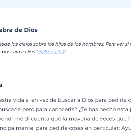
labra de Dios
sde los cielos sobre los hijos de los hombres, Para ver si
buscara a Dios.”
Salmos 14:2
a
stra vida si en vez de buscar a Dios para pedirle 
uscarle pero para conocerle? ¿Te has hecho esta p
pondí me dí cuenta que la mayoría de veces que h
incipalmente, para pedirle cosas en particular: A