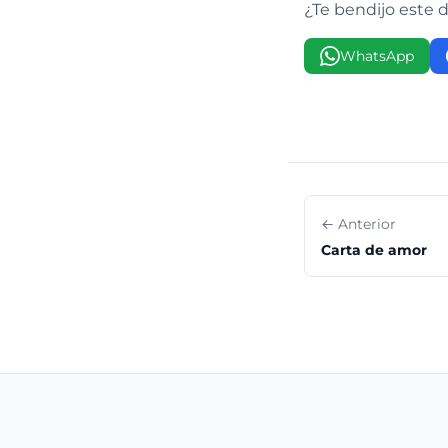
¿Te bendijo este 
WhatsApp
← Anterior
Carta de amor