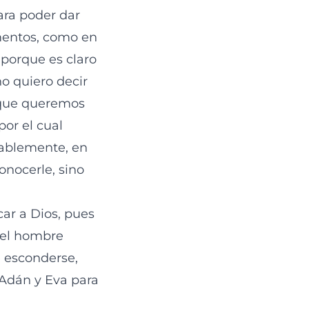
ara poder dar
mentos, como en
 porque es claro
no quiero decir
o que queremos
por el cual
ablemente, en
onocerle, sino
ar a Dios, pues
 el hombre
e esconderse,
Adán y Eva para