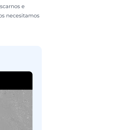
uscarnos e
ros necesitamos