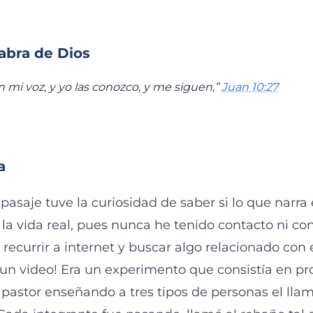
labra de Dios
n mi voz, y yo las conozco, y me siguen,”
Juan 10:27
a
pasaje tuve la curiosidad de saber si lo que narra
la vida real, pues nunca he tenido contacto ni con
 recurrir a internet y buscar algo relacionado con 
 un video! Era un experimento que consistía en pro
 pastor enseñando a tres tipos de personas el lla