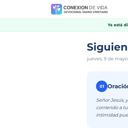
Ya está d
Siguien
jueves, 9 de mayo
Oració
01
Señor Jesús, y
corriendo a t
intimidad pue