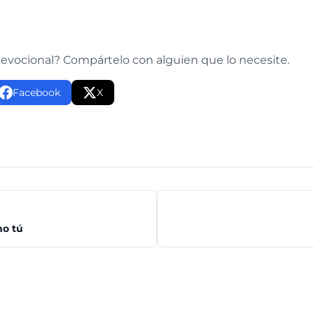
e
devocional? Compártelo con alguien que lo necesite.
Facebook
X
mo tú