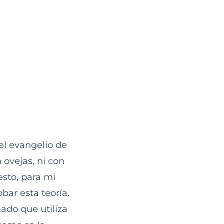
 el evangelio de
 ovejas, ni con
esto, para mi
bar esta teoría.
mado que utiliza