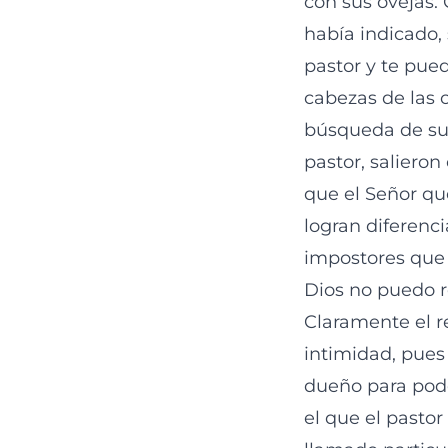
con sus ovejas.
había indicado, 
pastor y te pue
cabezas de las 
búsqueda de su 
pastor, saliero
que el Señor qu
logran diferenci
impostores que 
Dios no puedo r
Claramente el r
intimidad, pues
dueño para pode
el que el pastor