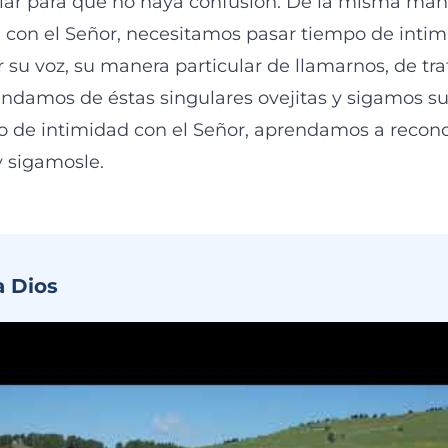
lar para que no haya confusión. De la misma ma
n con el Señor, necesitamos pasar tiempo de intim
 su voz, su manera particular de llamarnos, de tra
damos de éstas singulares ovejitas y sigamos su
de intimidad con el Señor, aprendamos a recono
y sigamosle.
a Dios