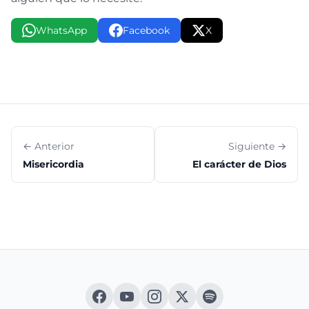
WhatsApp
Facebook
X
← Anterior
Siguiente →
Misericordia
El carácter de Dios