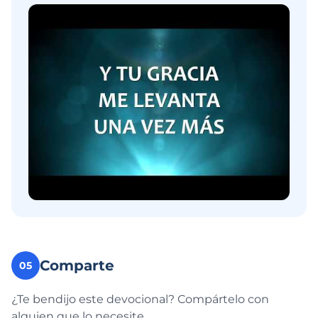
Comparte
05
¿Te bendijo este devocional? Compártelo con
alguien que lo necesite.