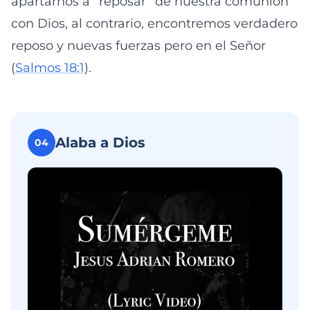
apartarnos a “reposar” de nuestra comunión
con Dios, al contrario, encontremos verdadero
reposo y nuevas fuerzas pero en el Señor
(
Salmos 18:1
).
Alaba a Dios
04