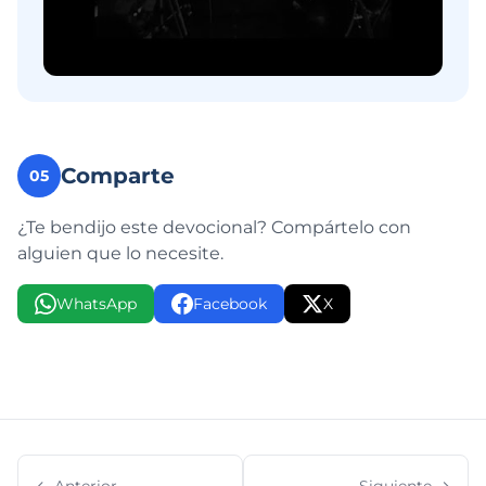
Comparte
05
¿Te bendijo este devocional? Compártelo con
alguien que lo necesite.
WhatsApp
Facebook
X