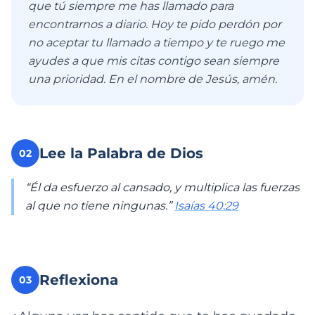
que tú siempre me has llamado para
encontrarnos a diario. Hoy te pido perdón por
no aceptar tu llamado a tiempo y te ruego me
ayudes a que mis citas contigo sean siempre
una prioridad. En el nombre de Jesús, amén.
Lee la Palabra de Dios
02
“Él da esfuerzo al cansado, y multiplica las fuerzas
al que no tiene ningunas.”
Isaías 40:29
Reflexiona
03