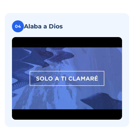
Alaba a Dios
04