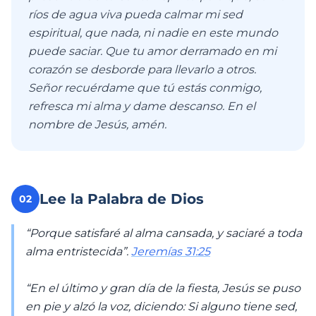
ríos de agua viva pueda calmar mi sed
espiritual, que nada, ni nadie en este mundo
puede saciar. Que tu amor derramado en mi
corazón se desborde para llevarlo a otros.
Señor recuérdame que tú estás conmigo,
refresca mi alma y dame descanso. En el
nombre de Jesús, amén.
Lee la Palabra de Dios
02
“Porque satisfaré al alma cansada, y saciaré a toda
alma entristecida”.
Jeremías 31:25
“En el último y gran día de la fiesta, Jesús se puso
en pie y alzó la voz, diciendo: Si alguno tiene sed,