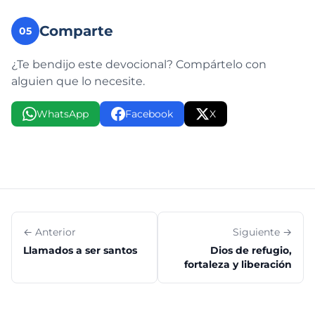
Comparte
05
¿Te bendijo este devocional? Compártelo con
alguien que lo necesite.
WhatsApp
Facebook
X
← Anterior
Siguiente →
Llamados a ser santos
Dios de refugio,
fortaleza y liberación