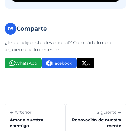
Comparte
05
¿Te bendijo este devocional? Compártelo con
alguien que lo necesite.
WhatsApp
Facebook
X
← Anterior
Siguiente →
Amar a nuestro
Renovación de nuestra
enemigo
mente