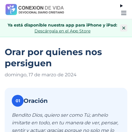
Ya está disponible nuestra app para iPhone y iPad:
Descárgala en el App Store
Orar por quienes nos
persiguen
domingo, 17 de marzo de 202
4
Oración
01
Bendito Dios, quiero ser como Tú; anhelo
imitarte en todo, en tu manera de ver, pensar,
sentir y actuar; gracias porque no solo me lo