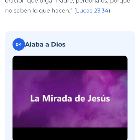
oración que diga “Padre, perdónalos, porque
no saben lo que hacen.” (
Lucas 23:34
).
Alaba a Dios
04