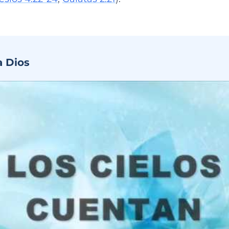
a Dios