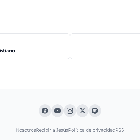
istiano
Nosotros
Recibir a Jesús
Política de privacidad
RSS