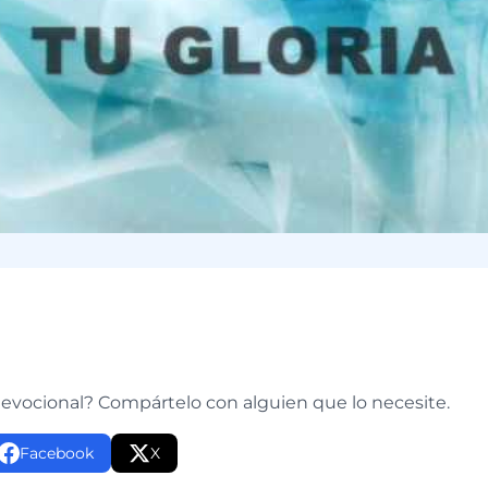
e
devocional? Compártelo con alguien que lo necesite.
Facebook
X