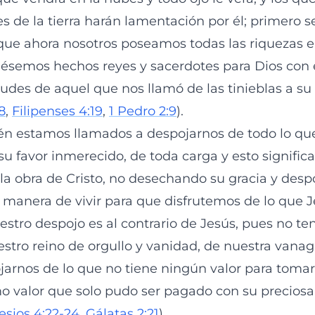
jes de la tierra harán lamentación por él; primero 
que ahora nosotros poseamos todas las riquezas e
fuésemos hechos reyes y sacerdotes para Dios con e
tudes de aquel que nos llamó de las tinieblas a su
8
,
Filipenses 4:19
,
1 Pedro 2:9
).
én estamos llamados a despojarnos de todo lo qu
su favor inmerecido, de toda carga y esto signific
a obra de Cristo, no desechando su gracia y des
 manera de vivir para que disfrutemos de lo que J
estro despojo es al contrario de Jesús, pues no te
stro reino de orgullo y vanidad, de nuestra vanagl
rnos de lo que no tiene ningún valor para tomar
imo valor que solo pudo ser pagado con su precios
esios 4:22-24
,
Gálatas 2:21
).