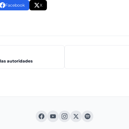
Facebook
X
 las autoridades