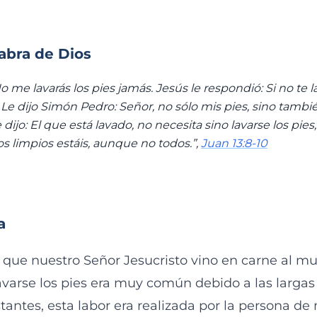
labra de Dios
No me lavarás los pies jamás. Jesús le respondió: Si no te 
Le dijo Simón Pedro: Señor, no sólo mis pies, sino tambié
 dijo: El que está lavado, no necesita sino lavarse los pie
os limpios estáis, aunque no todos.”,
Juan 13:8-10
a
 que nuestro Señor Jesucristo vino en carne al mu
varse los pies era muy común debido a las largas
stantes, esta labor era realizada por la persona d