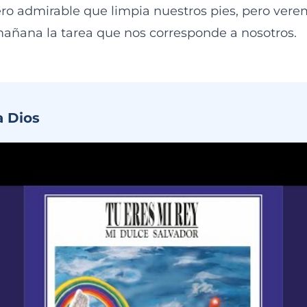
ro admirable que limpia nuestros pies, pero vere
añana la tarea que nos corresponde a nosotros.
a Dios