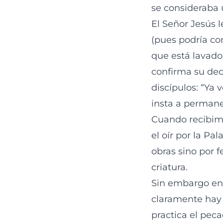
se consideraba 
El Señor Jesús l
(pues podría con
que está lavado 
confirma su dec
discípulos: “Ya 
insta a permane
Cuando recibimos
el oír por la Pal
obras sino por 
criatura.
Sin embargo en 
claramente hay 
practica el peca