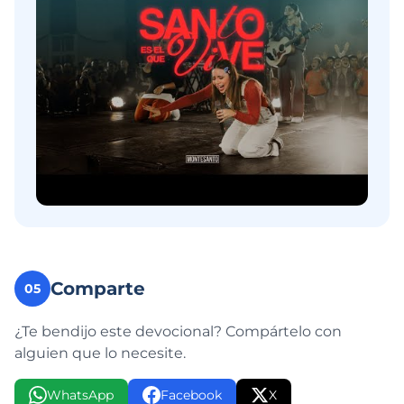
Comparte
05
¿Te bendijo este devocional? Compártelo con
alguien que lo necesite.
WhatsApp
Facebook
X