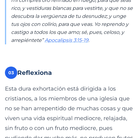
mí compres oro refinado en fuego, para que seas
rico, y vestiduras blancas para vestirte, y que no se
descubra la vergüenza de tu desnudez; y unge
tus ojos con colirio, para que veas. Yo reprendo y
castigo a todos los que amo; sé, pues, celoso, y
arrepiéntete”
Apocalipsis 3:15-19
.
Reflexiona
03
Esta dura exhortación está dirigida a los
cristianos, a los miembros de una iglesia que
no se han arrepentido de muchas cosas y que
viven una vida espiritual mediocre, relajada,
sin fruto o con un fruto mediocre, pues