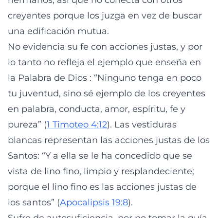
hermanos, así que no conecta con otros
creyentes porque los juzga en vez de buscar
una edificación mutua.
No evidencia su fe con acciones justas, y por
lo tanto no refleja el ejemplo que enseña en
la Palabra de Dios : “Ninguno tenga en poco
tu juventud, sino sé ejemplo de los creyentes
en palabra, conducta, amor, espíritu, fe y
pureza” (
1 Timoteo 4:12
). Las vestiduras
blancas representan las acciones justas de los
Santos: “Y a ella se le ha concedido que se
vista de lino fino, limpio y resplandeciente;
porque el lino fino es las acciones justas de
los santos” (
Apocalipsis 19:8
).