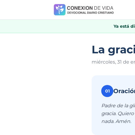
Ya está d
La grac
miércoles, 31 de 
Oració
01
Padre de la gl
gracia. Quiero
nada. Amén.