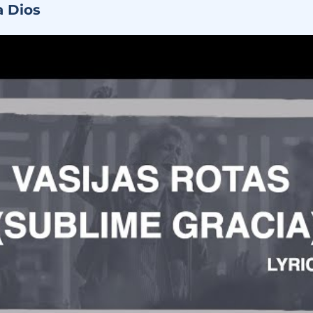
a Dios