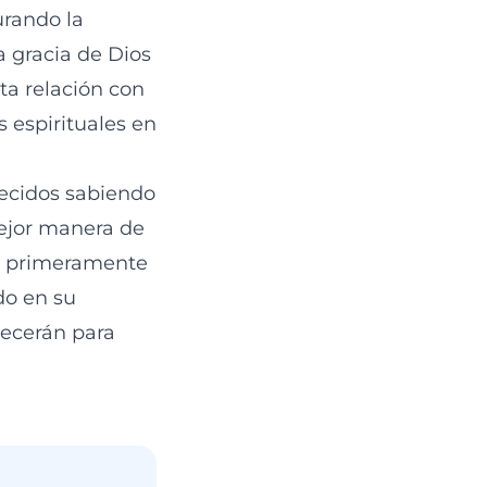
urando la
La gracia de Dios
ta relación con
s espirituales en
ecidos sabiendo
mejor manera de
do primeramente
do en su
necerán para