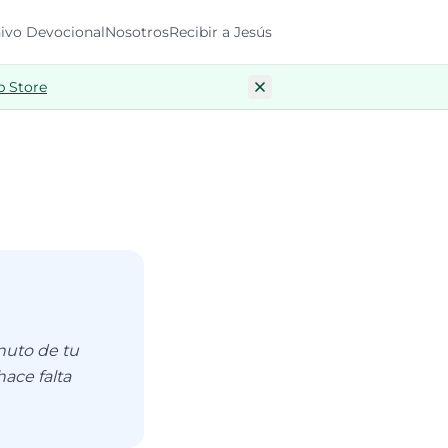
ivo Devocional
Nosotros
Recibir a Jesús
p Store
nuto de tu
ace falta