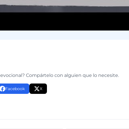
e
devocional? Compártelo con alguien que lo necesite.
Facebook
X