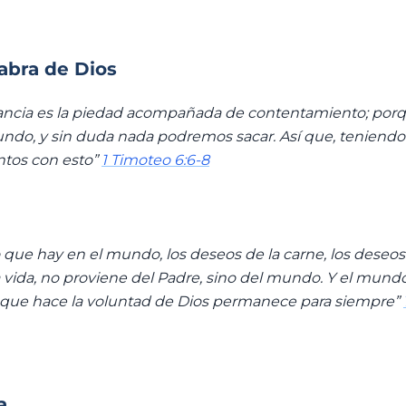
labra de Dios
ancia es la piedad acompañada de contentamiento; po
undo, y sin duda nada podremos sacar. Así que, teniendo 
tos con esto”
1 Timoteo 6:6-8
 que hay en el mundo, los deseos de la carne, los deseos d
a vida, no proviene del Padre, sino del mundo. Y el mundo
l que hace la voluntad de Dios permanece para siempre”
a