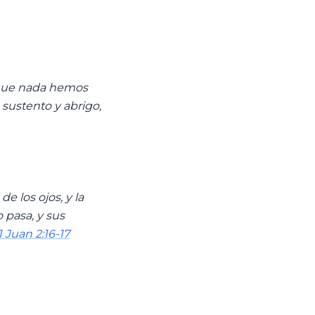
rque nada hemos
sustento y abrigo,
e los ojos, y la
 pasa, y sus
1 Juan 2:16-17