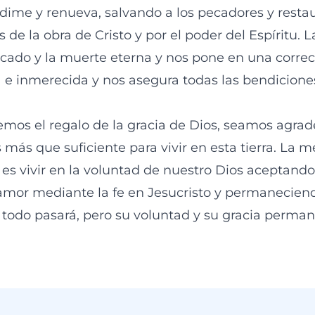
edime y renueva, salvando a los pecadores y resta
s de la obra de Cristo y por el poder del Espíritu. 
ecado y la muerte eterna y nos pone en una correc
a e inmerecida y nos asegura todas las bendicione
os el regalo de la gracia de Dios, seamos agrad
 más que suficiente para vivir en esta tierra. La 
 es vivir en la voluntad de nuestro Dios aceptan
 amor mediante la fe en Jesucristo y permanecien
 todo pasará, pero su voluntad y su gracia perma