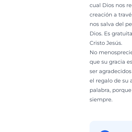
cual Dios nos r
creación a travé
nos salva del p
Dios. Es gratuit
Cristo Jesús.
No menospreciem
que su gracia es
ser agradecidos
el regalo de su
palabra, porque
siempre.