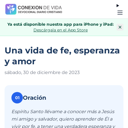
Ya está disponible nuestra app para iPhone y iPad:
Descárgala en el App Store
Una vida de fe, esperanza
y amor
sábado, 30 de diciembre de 202
3
Oración
01
Espíritu Santo llévame a conocer más a Jesús
mi amigo y salvador, quiero aprender de Él a
vivir por fe, a tener una verdadera esperanza y