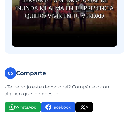
Comparte
05
¿Te bendijo este devocional? Compártelo con
alguien que lo necesite.
WhatsApp
Facebook
X