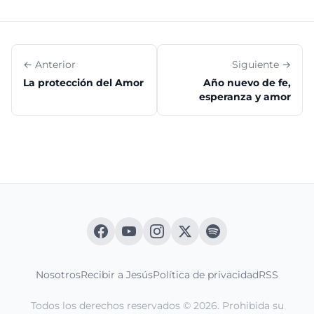
← Anterior
Siguiente →
La protección del Amor
Año nuevo de fe,
esperanza y amor
Nosotros
Recibir a Jesús
Política de privacidad
RSS
Todos los derechos reservados © 2026. Prohibida su