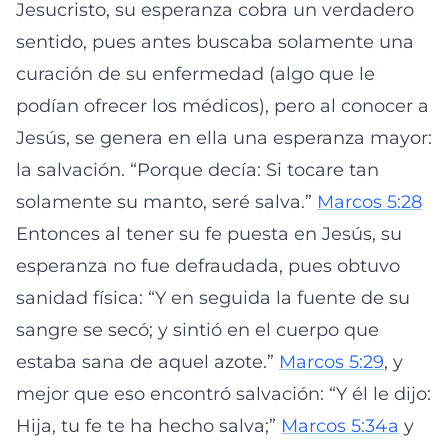
Jesucristo, su esperanza cobra un verdadero
sentido, pues antes buscaba solamente una
curación de su enfermedad (algo que le
podían ofrecer los médicos), pero al conocer a
Jesús, se genera en ella una esperanza mayor:
la salvación. “Porque decía: Si tocare tan
solamente su manto, seré salva.”
Marcos 5:28
Entonces al tener su fe puesta en Jesús, su
esperanza no fue defraudada, pues obtuvo
sanidad física: “Y en seguida la fuente de su
sangre se secó; y sintió en el cuerpo que
estaba sana de aquel azote.”
Marcos 5:29
, y
mejor que eso encontró salvación: “Y él le dijo:
Hija, tu fe te ha hecho salva;”
Marcos 5:34a
y