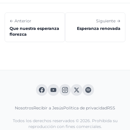
← Anterior
Siguiente →
Que nuestra esperanza
Esperanza renovada
florezca
Nosotros
Recibir a Jesús
Política de privacidad
RSS
Todos los derechos reservados © 2026. Prohibida su
reproducción con fines comerciales.