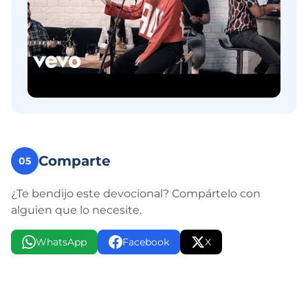
Comparte
05
¿Te bendijo este devocional? Compártelo con
alguien que lo necesite.
WhatsApp
Facebook
X