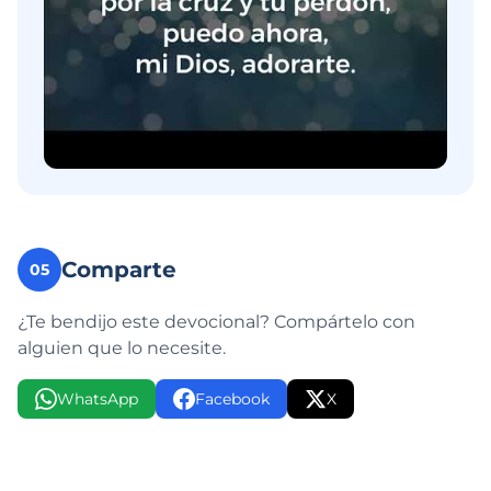
Comparte
05
¿Te bendijo este devocional? Compártelo con
alguien que lo necesite.
WhatsApp
Facebook
X