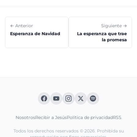
← Anterior
Siguiente →
Esperanza de Navidad
La esperanza que trae
la promesa
Nosotros
Recibir a Jesús
Política de privacidad
RSS
Todos los derechos reservados © 2026. Prohibida su