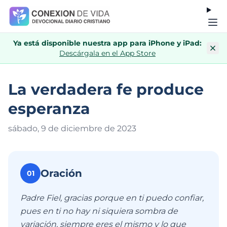
Ya está disponible nuestra app para iPhone y iPad:
Descárgala en el App Store
La verdadera fe produce
esperanza
sábado, 9 de diciembre de 202
3
Oración
01
Padre Fiel, gracias porque en ti puedo confiar,
pues en ti no hay ni siquiera sombra de
variación, siempre eres el mismo y lo que