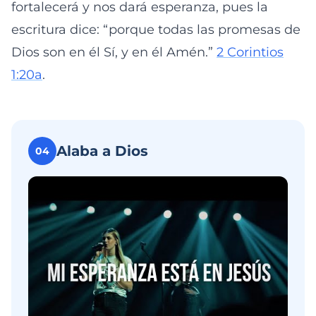
fortalecerá y nos dará esperanza, pues la
escritura dice: “porque todas las promesas de
Dios son en él Sí, y en él Amén.”
2 Corintios
1:20a
.
Alaba a Dios
04