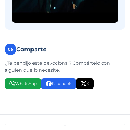
Comparte
05
¿Te bendijo este devocional? Compártelo con
alguien que lo necesite.
WhatsApp
Facebook
X