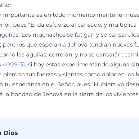
eñor.
 importante es en todo momento mantener nuest
ñor, pues “Él da esfuerzo al cansado, y multiplica 
ngunas. Los muchachos se fatigan y se cansan, lo
; pero los que esperan a Jehová tendrán nuevas fu
como las águilas; correrán, y no se cansarán; cami
s 40:29-31
, si hoy estás experimentando alguna situ
 pierdan tus fuerzas y sientas como dolor en los 
 tu esperanza en el Señor, pues “Hubiera yo des
 la bondad de Jehová en la tierra de los vivientes.
a Dios