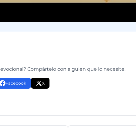
e
devocional? Compártelo con alguien que lo necesite.
Facebook
X