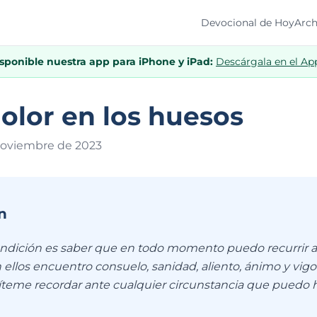
Devocional de Hoy
Arch
isponible nuestra app para iPhone y iPad:
Descárgala en el Ap
lor en los huesos
noviembre de 202
3
n
ndición es saber que en todo momento puedo recurrir a
ellos encuentro consuelo, sanidad, aliento, ánimo y vigo
teme recordar ante cualquier circunstancia que puedo ha