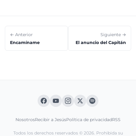
← Anterior
Siguiente →
Encamíname
El anuncio del Capitán
Nosotros
Recibir a Jesús
Política de privacidad
RSS
Todos los derechos reservados © 2026. Prohibida su