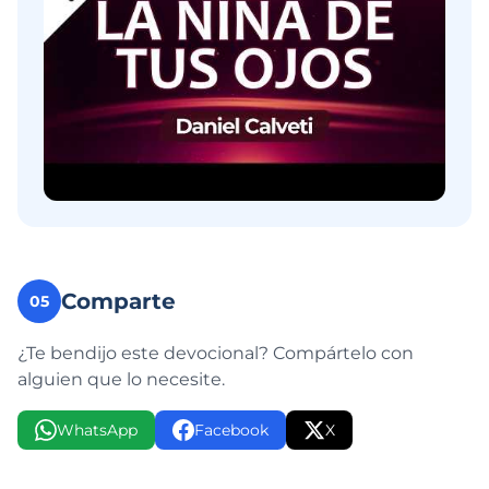
Comparte
05
¿Te bendijo este devocional? Compártelo con
alguien que lo necesite.
WhatsApp
Facebook
X