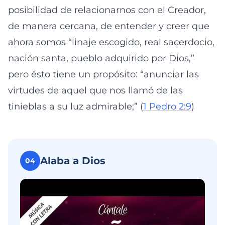
posibilidad de relacionarnos con el Creador,
de manera cercana, de entender y creer que
ahora somos “linaje escogido, real sacerdocio,
nación santa, pueblo adquirido por Dios,”
pero ésto tiene un propósito: “anunciar las
virtudes de aquel que nos llamó de las
tinieblas a su luz admirable;” (
1 Pedro 2:9
)
Alaba a Dios
04