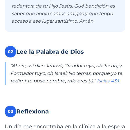
redentora de tu Hijo Jesús. Qué bendición es
saber que ahora somos amigos y que tengo
acceso a ese lugar santísimo. Amén.
Lee la Palabra de Dios
02
“Ahora, así dice Jehová, Creador tuyo, oh Jacob, y
Formador tuyo, oh Israel: No temas, porque yo te
redimí; te puse nombre, mío eres tú.”
Isaías 43:1
Reflexiona
03
Un día me encontraba en la clínica a la espera