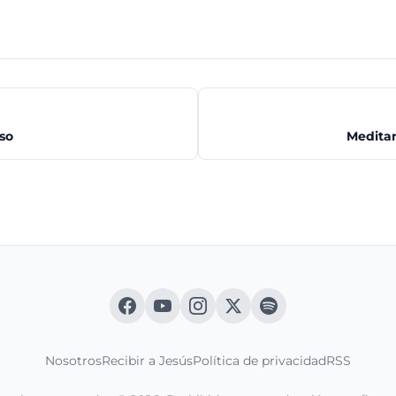
so
Meditan
Nosotros
Recibir a Jesús
Política de privacidad
RSS