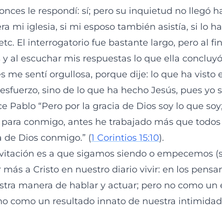
nces le respondí: sí; pero su inquietud no llegó h
ra mi iglesia, si mi esposo también asistía, si lo 
etc. El interrogatorio fue bastante largo, pero al fi
y al escuchar mis respuestas lo que ella concluyó 
s me sentí orgullosa, porque dije: lo que ha visto 
esfuerzo, sino de lo que ha hecho Jesús, pues yo s
ce Pablo “Pero por la gracia de Dios soy lo que soy
 para conmigo, antes he trabajado más que todos 
ia de Dios conmigo.” (
1 Corintios 15:10
).
vitación es a que sigamos siendo o empecemos (s
r más a Cristo en nuestro diario vivir: en los pensa
tra manera de hablar y actuar; pero no como un 
ino como un resultado innato de nuestra intimidad