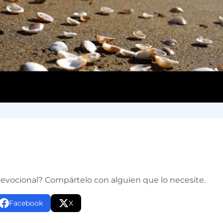
e
devocional? Compártelo con alguien que lo necesite.
Facebook
X