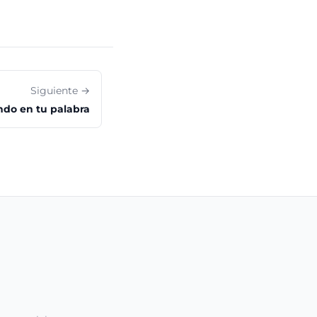
Siguiente →
do en tu palabra