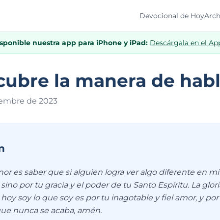
Devocional de Hoy
Arch
isponible nuestra app para iPhone y iPad:
Descárgala en el Ap
ubre la manera de habl
iembre de 202
3
n
r es saber que si alguien logra ver algo diferente en mi 
sino por tu gracia y el poder de tu Santo Espíritu. La gloria
 hoy soy lo que soy es por tu inagotable y fiel amor, y por
que nunca se acaba, amén.