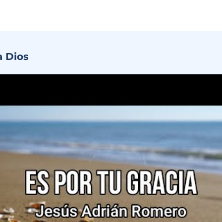
a Dios