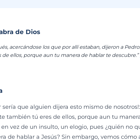
labra de Dios
s, acercándose los que por allí estaban, dijeron a Ped
 de ellos, porque aun tu manera de hablar te descubre.”
a
 sería que alguien dijera esto mismo de nosotros!
 también tú eres de ellos, porque aun tu manera
 en vez de un insulto, un elogio, pues ¿quién no qu
ra de hablar a Jesús? Sin embargo, vemos cómo 