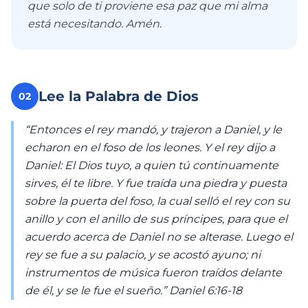
que solo de ti proviene esa paz que mi alma
está necesitando. Amén.
Lee la Palabra de Dios
02
“Entonces el rey mandó, y trajeron a Daniel, y le
echaron en el foso de los leones. Y el rey dijo a
Daniel: El Dios tuyo, a quien tú continuamente
sirves, él te libre. Y fue traída una piedra y puesta
sobre la puerta del foso, la cual selló el rey con su
anillo y con el anillo de sus príncipes, para que el
acuerdo acerca de Daniel no se alterase. Luego el
rey se fue a su palacio, y se acostó ayuno; ni
instrumentos de música fueron traídos delante
de él, y se le fue el sueño.” ‭‭Daniel‬ ‭6:16‭-‬18