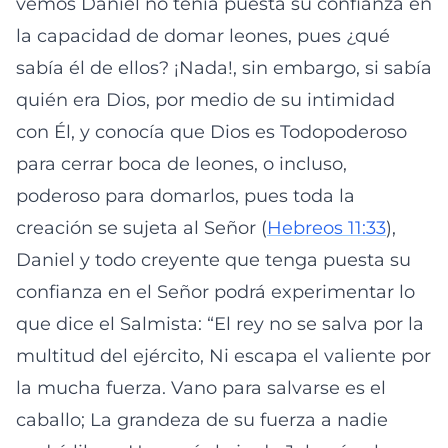
vemos Daniel no tenía puesta su confianza en
la capacidad de domar leones, pues ¿qué
sabía él de ellos? ¡Nada!, sin embargo, si sabía
quién era Dios, por medio de su intimidad
con Él, y conocía que Dios es Todopoderoso
para cerrar boca de leones, o incluso,
poderoso para domarlos, pues toda la
creación se sujeta al Señor (
Hebreos 11:33
),
Daniel y todo creyente que tenga puesta su
confianza en el Señor podrá experimentar lo
que dice el Salmista: “El rey no se salva por la
multitud del ejército, Ni escapa el valiente por
la mucha fuerza. Vano para salvarse es el
caballo; La grandeza de su fuerza a nadie