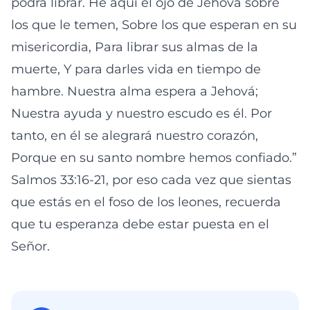
podrá librar. He aquí el ojo de Jehová sobre
los que le temen, Sobre los que esperan en su
misericordia, Para librar sus almas de la
muerte, Y para darles vida en tiempo de
hambre. Nuestra alma espera a Jehová;
Nuestra ayuda y nuestro escudo es él. Por
tanto, en él se alegrará nuestro corazón,
Porque en su santo nombre hemos confiado.”
‭‭Salmos‬ ‭33:16‭-‬21, por eso cada vez que sientas
que estás en el foso de los leones, recuerda
que tu esperanza debe estar puesta en el
Señor.