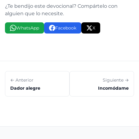
¿Te bendijo este devocional? Compártelo con
alguien que lo necesite.
WhatsApp
Facebook
X
← Anterior
Siguiente →
Dador alegre
Incomódame