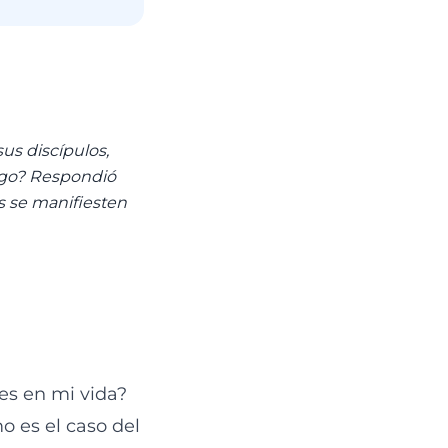
us discípulos,
iego? Respondió
os se manifiesten
es en mi vida?
 es el caso del