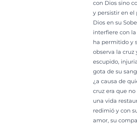
con Dios sino c
y persistir en e
Dios en su Sobe
interfiere con 
ha permitido y 
observa la cruz 
escupido, injur
gota de su sang
¿a causa de quié
cruz era que no
una vida restau
redimió y con s
amor, su compañ