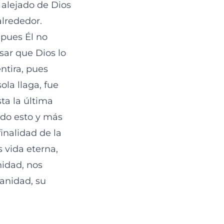
 alejado de Dios
alrededor.
 pues Él no
sar que Dios lo
ntira, pues
ola llaga, fue
ta la última
odo esto y más
finalidad de la
 vida eterna,
nidad, nos
sanidad, su