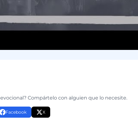
e
devocional? Compártelo con alguien que lo necesite.
Facebook
X