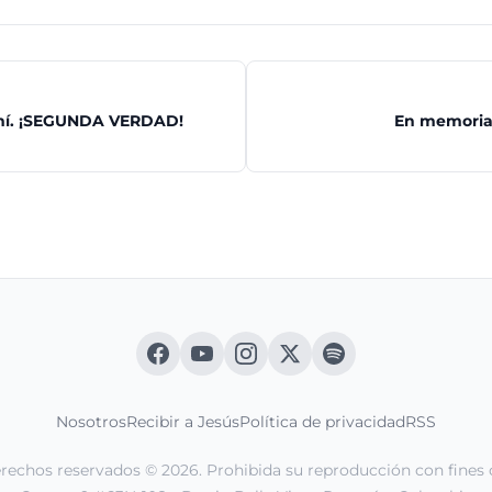
mí. ¡SEGUNDA VERDAD!
En memoria
Nosotros
Recibir a Jesús
Política de privacidad
RSS
erechos reservados © 2026. Prohibida su reproducción con fines 