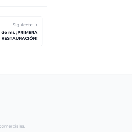
Siguiente →
 de mí. ¡PRIMERA
RESTAURACIÓN!
comerciales.