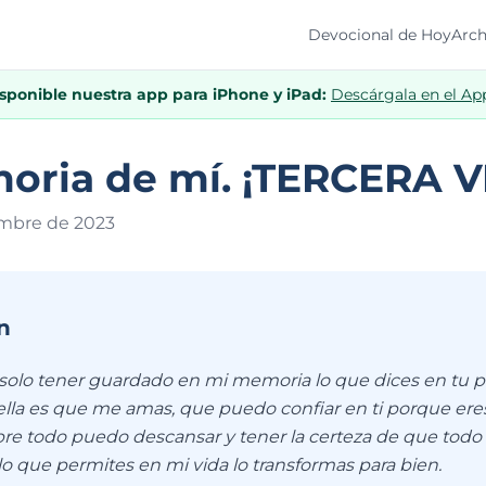
Devocional de Hoy
Arch
isponible nuestra app para iPhone y iPad:
Descárgala en el Ap
oria de mí. ¡TERCERA 
embre de 202
3
n
solo tener guardado en mi memoria lo que dices en tu pal
ella es que me amas, que puedo confiar en ti porque er
bre todo puedo descansar y tener la certeza de que todo 
lo que permites en mi vida lo transformas para bien.