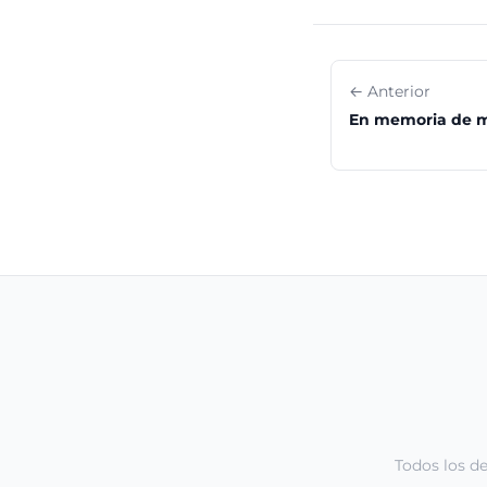
← Anterior
En memoria de 
Todos los d