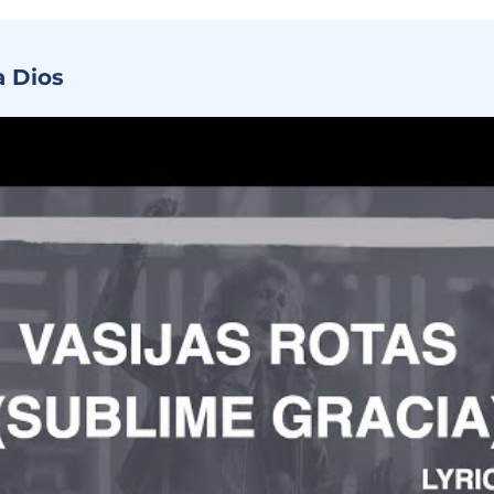
a Dios