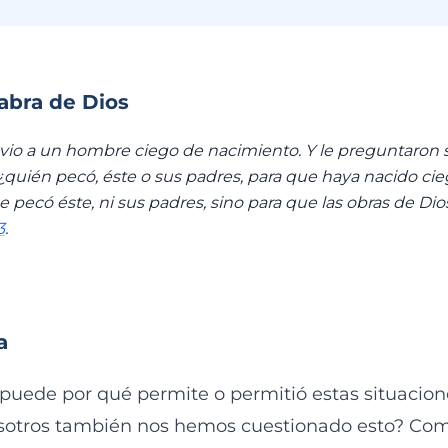
labra de Dios
, vio a un hombre ciego de nacimiento. Y le preguntaron s
 ¿quién pecó, éste o sus padres, para que haya nacido c
e pecó éste, ni sus padres, sino para que las obras de Di
3
.
a
o puede por qué permite o permitió estas situacion
sotros también nos hemos cuestionado esto? Como