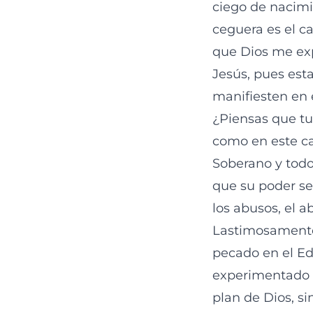
ciego de nacimi
ceguera es el ca
que Dios me exp
Jesús, pues esta
manifiesten en é
¿Piensas que tu 
como en este ca
Soberano y todo
que su poder se
los abusos, el 
Lastimosamente
pecado en el Ed
experimentado (
plan de Dios, s