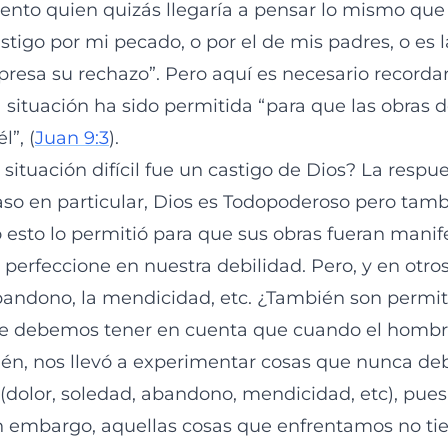
ento quien quizás llegaría a pensar lo mismo que
stigo por mi pecado, o por el de mis padres, o es 
resa su rechazo”. Pero aquí es necesario recordar
 situación ha sido permitida “para que las obras d
l”, (
Juan 9:3
).
situación difícil fue un castigo de Dios? La respues
so en particular, Dios es Todopoderoso pero tamb
 esto lo permitió para que sus obras fueran manif
 perfeccione en nuestra debilidad. Pero, y en otro
abandono, la mendicidad, etc. ¿También son permit
 debemos tener en cuenta que cuando el hombre
én, nos llevó a experimentar cosas que nunca d
dolor, soledad, abandono, mendicidad, etc), pues 
in embargo, aquellas cosas que enfrentamos no ti