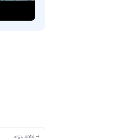
Siguiente →