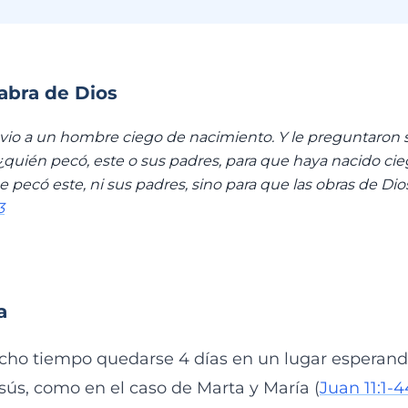
labra de Dios
, vio a un hombre ciego de nacimiento. Y le preguntaron s
 ¿quién pecó, este o sus padres, para que haya nacido c
e pecó este, ni sus padres, sino para que las obras de Di
3
a
cho tiempo quedarse 4 días en un lugar esperan
sús, como en el caso de Marta y María (
Juan 11:1-4