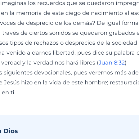
e imaginas los recuerdos que se quedaron impreg
en la memoria de este ciego de nacimiento al es
s voces de desprecio de los demás? De igual form
a través de ciertos sonidos se quedaron grabados 
os tipos de rechazos o desprecios de la sociedad 
a venido a darnos libertad, pues dice su palabra 
verdad y la verdad nos hará libres (
Juan 8:32
)
os siguientes devocionales, pues veremos más ade
e Jesús hizo en la vida de este hombre; restaura
en ti.
a Dios