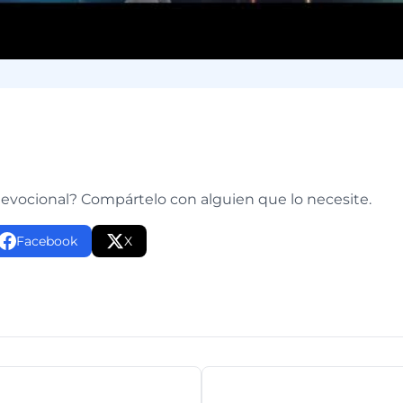
e
devocional? Compártelo con alguien que lo necesite.
Facebook
X