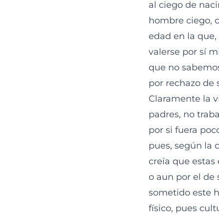
al ciego de nac
hombre ciego, 
edad en la que,
valerse por sí 
que no sabemos 
por rechazo de 
Claramente la v
padres, no traba
por si fuera po
pues, según la 
creía que estas
o aun por el de 
sometido este h
físico, pues cul