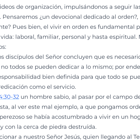
deos de organización, impulsándonos a seguir la
 Pensaremos ¿un devocional dedicado al orden?,
nte? Pues bien, el vivir en orden es fundamental p
vida: laboral, familiar, personal y hasta espiritual
os:
os discípulos del Señor concluyen que es necesari
s no todos se pueden dedicar a lo mismo; por end
esponsabilidad bien definida para que todo se pue
redicación como el servicio.
4:30-32
un hombre sabio, al pasar por el campo 
nsta, al ver este mal ejemplo, a que pongamos ord
 perezoso se había acostumbrado a vivir en un hog
 y con la cerca de piedra destruída.
onar a nuestro Señor Jesús, quien llegando al Te