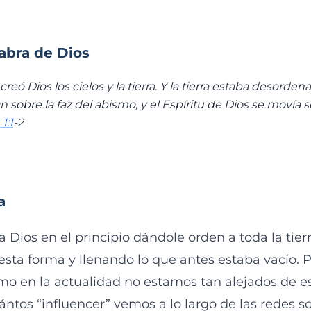
labra de Dios
creó Dios los cielos y la tierra. Y la tierra estaba desordena
n sobre la faz del abismo, y el Espíritu de Dios se movía so
1:1
‭-‬2
a
 a Dios en el principio dándole orden a toda la tier
 esta forma y llenando lo que antes estaba vacío.
mo en la actualidad no estamos tan alejados de e
ntos “influencer” vemos a lo largo de las redes so