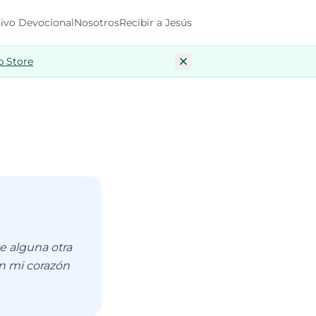
ivo Devocional
Nosotros
Recibir a Jesús
p Store
e alguna otra
en mi corazón