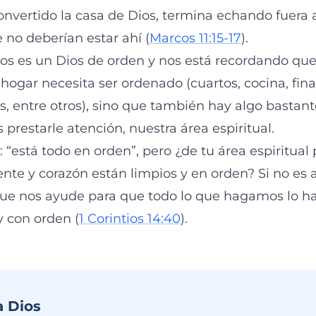
onvertido la casa de Dios, termina echando fuera 
no deberían estar ahí (
Marcos 11:15-17
).
 es un Dios de orden y nos está recordando que 
 hogar necesita ser ordenado (cuartos, cocina, fin
os, entre otros), sino que también hay algo bastan
prestarle atención, nuestra área espiritual.
: “está todo en orden”, pero ¿de tu área espiritual 
te y corazón están limpios y en orden? Si no es a
 que nos ayude para que todo lo que hagamos lo 
 con orden (
1 Corintios 14:40
).
a Dios