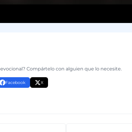
e
devocional? Compártelo con alguien que lo necesite.
Facebook
X