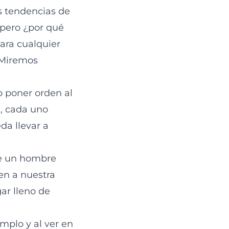
s tendencias de
 pero ¿por qué
ara cualquier
. Miremos
o poner orden al
e, cada uno
da llevar a
de un hombre
en a nuestra
ar lleno de
mplo y al ver en