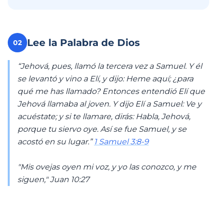
Lee la Palabra de Dios
02
“Jehová, pues, llamó la tercera vez a Samuel. Y él
se levantó y vino a Elí, y dijo: Heme aquí; ¿para
qué me has llamado? Entonces entendió Elí que
Jehová llamaba al joven. Y dijo Elí a Samuel: Ve y
acuéstate; y si te llamare, dirás: Habla, Jehová,
porque tu siervo oye. Así se fue Samuel, y se
acostó en su lugar.”
1 Samuel 3:8-9
"Mis ovejas oyen mi voz, y yo las conozco, y me
siguen," ‭‭Juan‬ ‭10:27‬‬‬