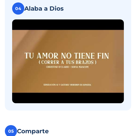
Alaba a Dios
04
Comparte
05