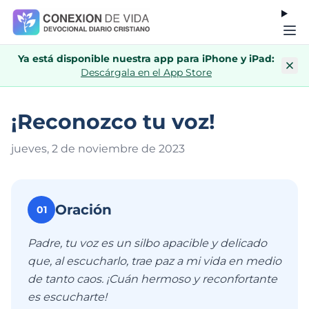
Ya está disponible nuestra app para iPhone y iPad:
Descárgala en el App Store
¡Reconozco tu voz!
jueves, 2 de noviembre de 202
3
Oración
01
Padre, tu voz es un silbo apacible y delicado
que, al escucharlo, trae paz a mi vida en medio
de tanto caos. ¡Cuán hermoso y reconfortante
es escucharte!