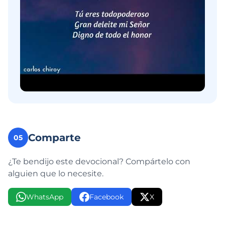
Comparte
05
¿Te bendijo este devocional? Compártelo con
alguien que lo necesite.
WhatsApp
Facebook
X