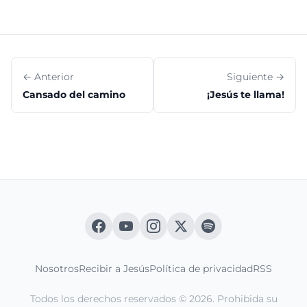
← Anterior
Siguiente →
Cansado del camino
¡Jesús te llama!
Nosotros
Recibir a Jesús
Política de privacidad
RSS
Todos los derechos reservados © 2026. Prohibida su