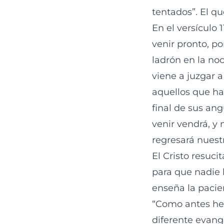
tentados”. El qu
En el versículo
venir pronto, p
ladrón en la no
viene a juzgar a
aquellos que han
final de sus ang
venir vendrá, y
regresará nuest
El Cristo resuci
para que nadie 
enseña la pacie
“Como antes hem
diferente evang