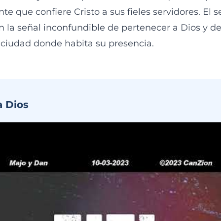
 que confiere Cristo a sus fieles servidores. El 
rán la señal inconfundible de pertenecer a Dios y d
a ciudad donde habita su presencia.
a Dios