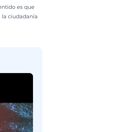
sentido es que
e la ciudadanía