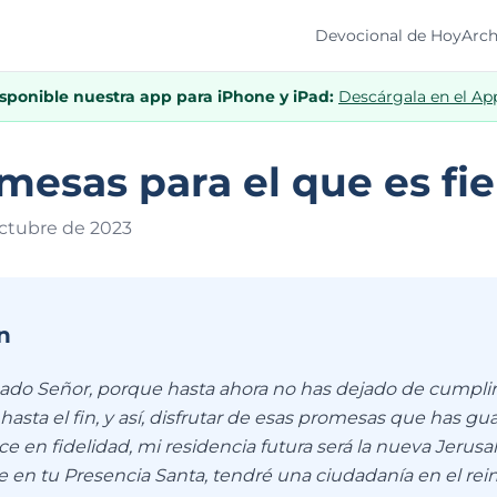
Devocional de Hoy
Arch
isponible nuestra app para iPhone y iPad:
Descárgala en el Ap
mesas para el que es fie
octubre de 202
3
n
ado Señor, porque hasta ahora no has dejado de cumplir 
l hasta el fin, y así, disfrutar de esas promesas que has gu
 en fidelidad, mi residencia futura será la nueva Jerusa
 en tu Presencia Santa, tendré una ciudadanía en el rein