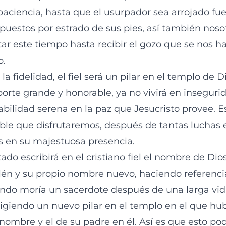
aciencia, hasta que el usurpador sea arrojado fue
uestos por estrado de sus pies, así también nosotr
r este tiempo hasta recibir el gozo que se nos h
o.
a fidelidad, el fiel será un pilar en el templo de D
oporte grande y honorable, ya no vivirá en insegurid
bilidad serena en la paz que Jesucristo provee. E
ble que disfrutaremos, después de tantas luchas en
 en su majestuosa presencia.
tado escribirá en el cristiano fiel el nombre de Di
lén y su propio nombre nuevo, haciendo referenci
do moría un sacerdote después de una larga vida
rigiendo un nuevo pilar en el templo en el que hub
nombre y el de su padre en él. Así es que esto podr