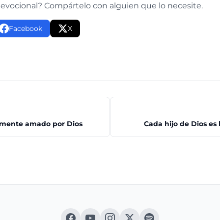
devocional? Compártelo con alguien que lo necesite.
Facebook
X
amente amado por Dios
Cada hijo de Dios es 