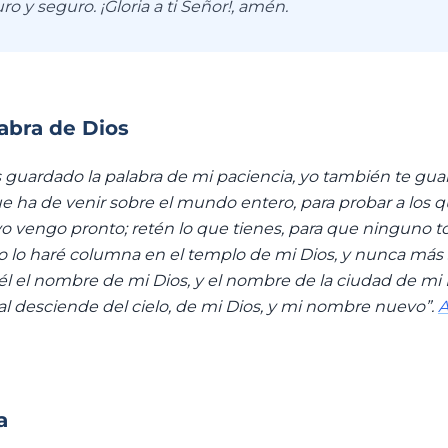
ro y seguro. ¡Gloria a ti Señor!, amén.
labra de Dios
 guardado la palabra de mi paciencia, yo también te guar
e ha de venir sobre el mundo entero, para probar a los 
, yo vengo pronto; retén lo que tienes, para que ninguno t
o lo haré columna en el templo de mi Dios, y nunca más sa
 él el nombre de mi Dios, y el nombre de la ciudad de mi 
ual desciende del cielo, de mi Dios, y mi nombre nuevo”.
A
a