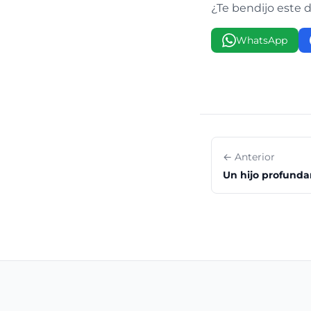
¿Te bendijo este 
WhatsApp
← Anterior
Un hijo profund