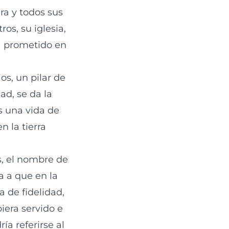
ra y todos sus
os, su iglesia,
a prometido en
ios, un pilar de
ad, se da la
s una vida de
 la tierra
os, el nombre de
a a que en la
 de fidelidad,
iera servido e
ía referirse al