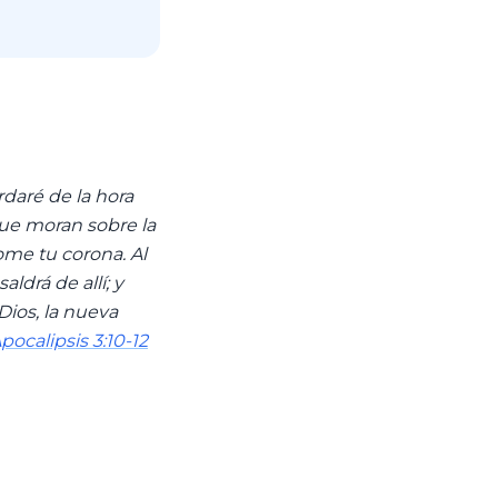
daré de la hora
que moran sobre la
ome tu corona. Al
ldrá de allí; y
Dios, la nueva
pocalipsis 3:10-12