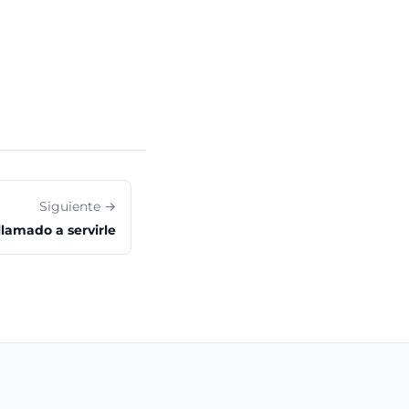
Siguiente →
llamado a servirle