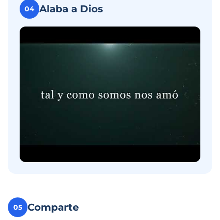
Alaba a Dios
04
Comparte
05