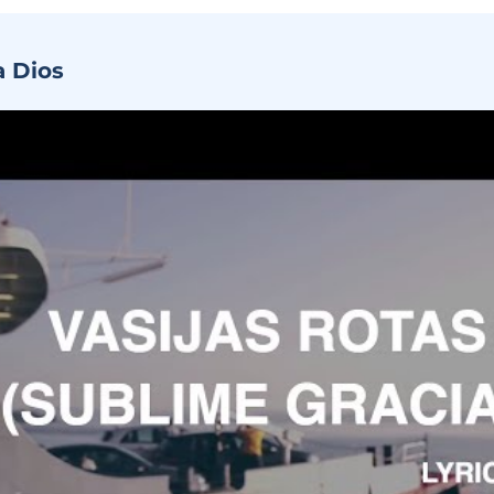
a Dios