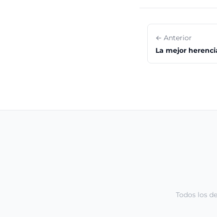
← Anterior
La mejor herencia
Todos los d