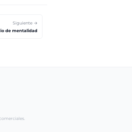
Siguiente →
o de mentalidad
comerciales.