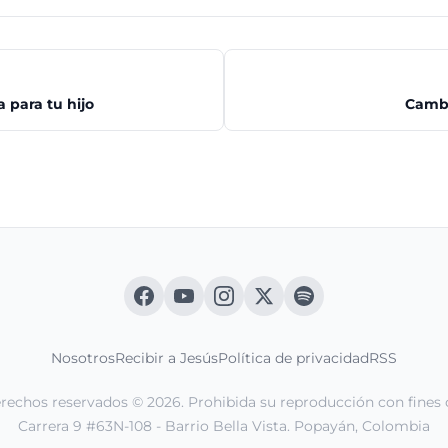
 para tu hijo
Cambi
Nosotros
Recibir a Jesús
Política de privacidad
RSS
erechos reservados © 2026. Prohibida su reproducción con fines 
Carrera 9 #63N-108 - Barrio Bella Vista. Popayán, Colombia