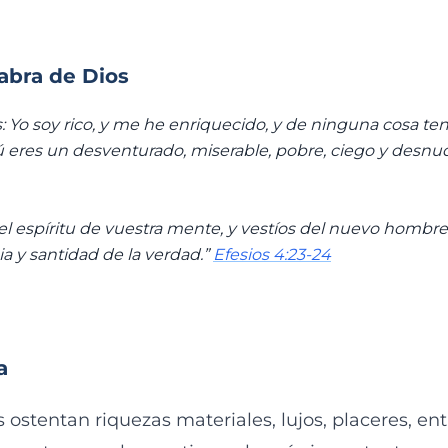
labra de Dios
: Yo soy rico, y me he enriquecido, y de ninguna cosa te
 eres un desventurado, miserable, pobre, ciego y desnu
el espíritu de vuestra mente, y vestíos del nuevo hombr
cia y santidad de la verdad.”
Efesios 4:23-24
a
stentan riquezas materiales, lujos, placeres, entr