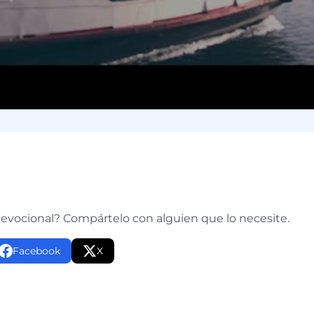
e
devocional? Compártelo con alguien que lo necesite.
Facebook
X